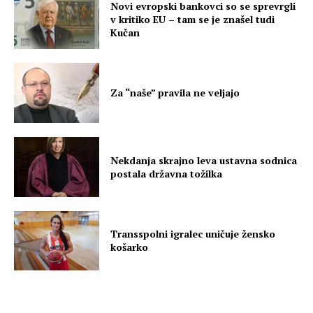
Novi evropski bankovci so se sprevrgli
v kritiko EU – tam se je znašel tudi
Kučan
Za “naše” pravila ne veljajo
Nekdanja skrajno leva ustavna sodnica
postala državna tožilka
Transspolni igralec uničuje žensko
košarko