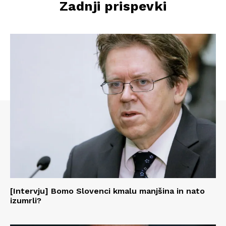
Zadnji prispevki
[Intervju] Bomo Slovenci kmalu manjšina in nato
izumrli?