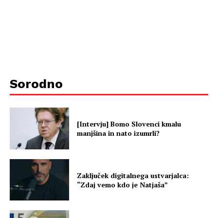
Sorodno
[Intervju] Bomo Slovenci kmalu
manjšina in nato izumrli?
Zaključek digitalnega ustvarjalca:
“Zdaj vemo kdo je Natjaša”