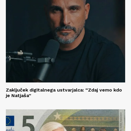
Zaključek digitalnega ustvarjalca: “Zdaj vemo kdo
je Natjaša”