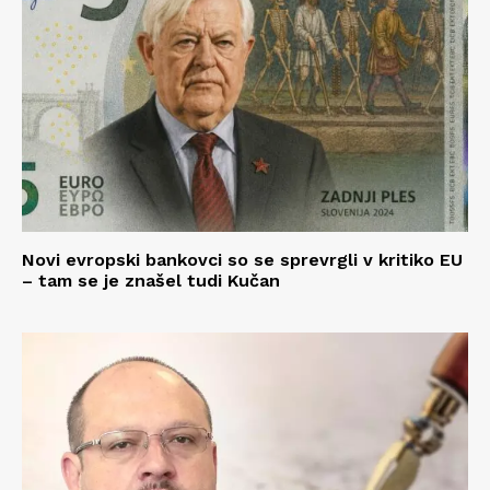
Novi evropski bankovci so se sprevrgli v kritiko EU
– tam se je znašel tudi Kučan