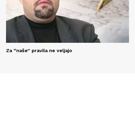
Za “naše” pravila ne veljajo