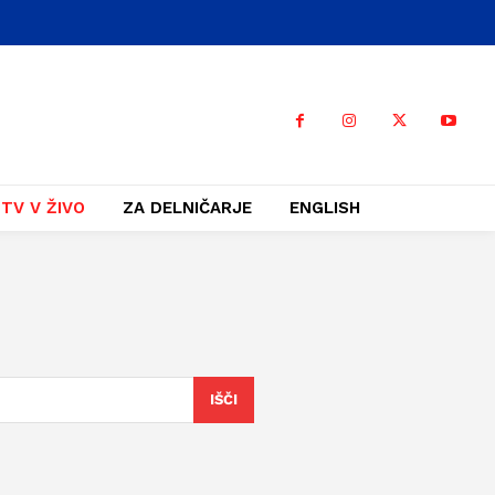
TV V ŽIVO
ZA DELNIČARJE
ENGLISH
IŠČI