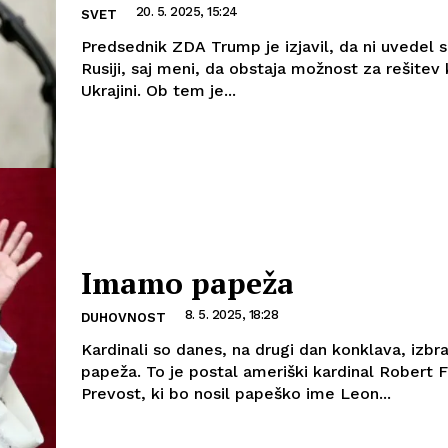
20. 5. 2025, 15:24
SVET
Predsednik ZDA Trump je izjavil, da ni uvedel s
Rusiji, saj meni, da obstaja možnost za rešitev 
Ukrajini. Ob tem je...
Imamo papeža
8. 5. 2025, 18:28
DUHOVNOST
Kardinali so danes, na drugi dan konklava, izbr
papeža. To je postal ameriški kardinal Robert F
Prevost, ki bo nosil papeško ime Leon...