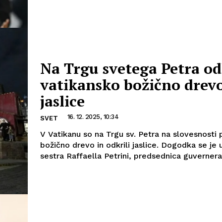
Na Trgu svetega Petra od
vatikansko božično drevo
jaslice
16. 12. 2025, 10:34
SVET
V Vatikanu so na Trgu sv. Petra na slovesnosti p
božično drevo in odkrili jaslice. Dogodka se je 
sestra Raffaella Petrini, predsednica guvernerat