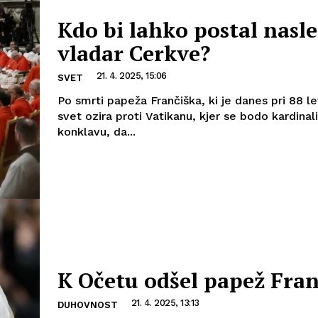
Kdo bi lahko postal nasle
vladar Cerkve?
21. 4. 2025, 15:06
SVET
Po smrti papeža Frančiška, ki je danes pri 88 le
svet ozira proti Vatikanu, kjer se bodo kardinali
konklavu, da...
K Očetu odšel papež Fran
21. 4. 2025, 13:13
DUHOVNOST