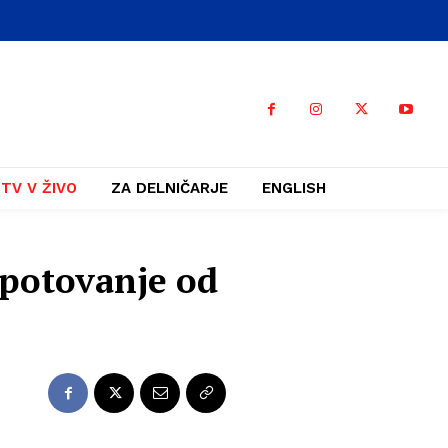
TV V ŽIVO
ZA DELNIČARJE
ENGLISH
opotovanje od