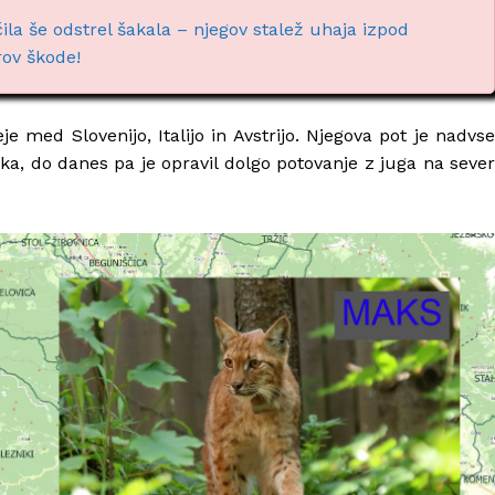
ila še odstrel šakala – njegov stalež uhaja izpod
rov škode!
je med Slovenijo, Italijo in Avstrijo. Njegova pot je nadvse
ka, do danes pa je opravil dolgo potovanje z juga na sever