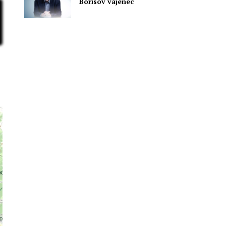
Borisov vajenec