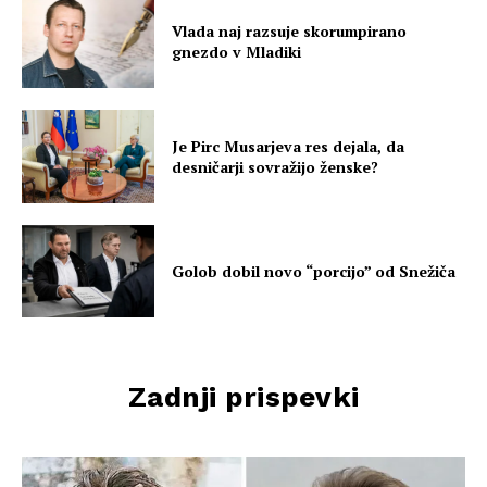
Vlada naj razsuje skorumpirano
gnezdo v Mladiki
Je Pirc Musarjeva res dejala, da
desničarji sovražijo ženske?
Golob dobil novo “porcijo” od Snežiča
Zadnji prispevki