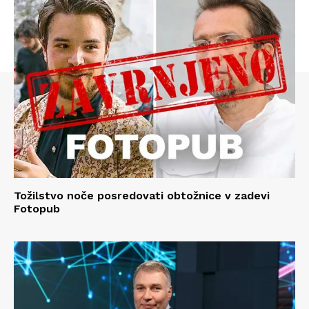
Tožilstvo noče posredovati obtožnice v zadevi
Fotopub