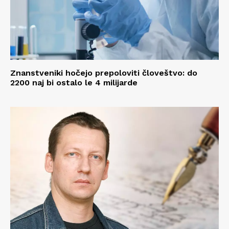
Znanstveniki hočejo prepoloviti človeštvo: do
2200 naj bi ostalo le 4 milijarde