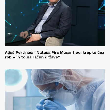
Aljuš Pertinač: “Nataša Pirc Musar hodi krepko čez
rob – in to na račun države”