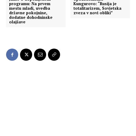
programu: Na prvem
Kungurovo: “Rusija je
mestu mladi, uvedba
totalitarizem, Sovjetska
državne pokojnine,
zveza v novi obliki”
dodatne dohodninske
olajšave