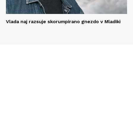
Vlada naj razsuje skorumpirano gnezdo v Mladiki