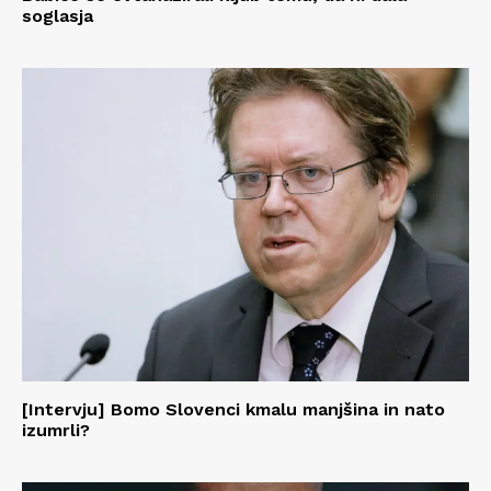
soglasja
[Intervju] Bomo Slovenci kmalu manjšina in nato
izumrli?