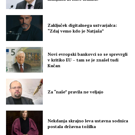
Zaključek digitalnega ustvarjalca:
“Zdaj vemo kdo je Natjaša”
Novi evropski bankovci so se sprevrgli
v kritiko EU – tam se je znašel tudi
Kučan
Za “naše” pravila ne veljajo
Nekdanja skrajno leva ustavna sodnica
postala državna tožilka