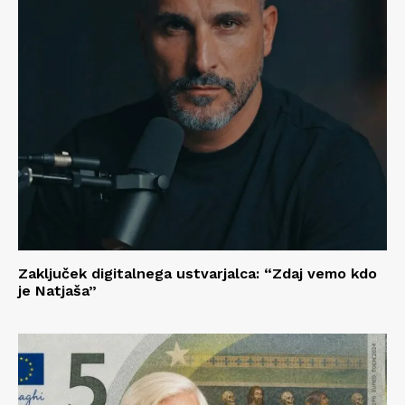
Zaključek digitalnega ustvarjalca: “Zdaj vemo kdo
je Natjaša”