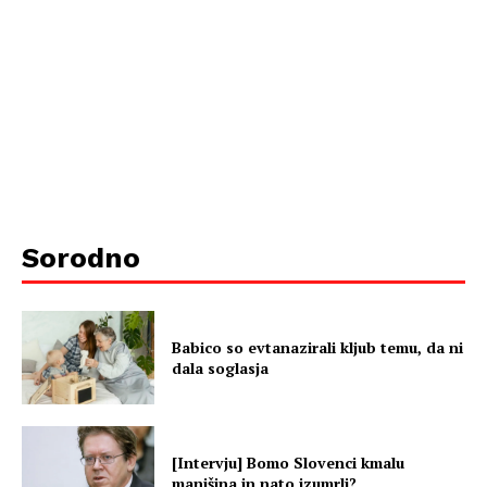
Sorodno
Babico so evtanazirali kljub temu, da ni
dala soglasja
[Intervju] Bomo Slovenci kmalu
manjšina in nato izumrli?