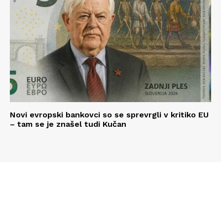
Novi evropski bankovci so se sprevrgli v kritiko EU
– tam se je znašel tudi Kučan