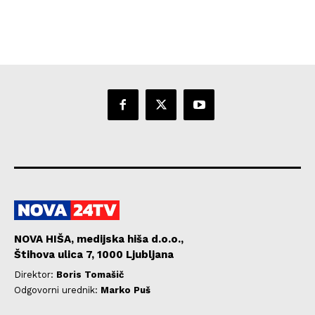
NOVA HIŠA, medijska hiša d.o.o.,
Štihova ulica 7, 1000 Ljubljana
Direktor:
Boris Tomašič
Odgovorni urednik:
Marko Puš