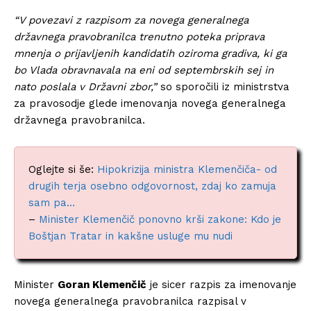
“V povezavi z razpisom za novega generalnega
državnega pravobranilca trenutno poteka priprava
mnenja o prijavljenih kandidatih oziroma gradiva, ki ga
bo Vlada obravnavala na eni od septembrskih sej in
nato poslala v Državni zbor,”
so sporočili iz ministrstva
za pravosodje glede imenovanja novega generalnega
državnega pravobranilca.
Oglejte si še:
Hipokrizija ministra Klemenčiča- od
drugih terja osebno odgovornost, zdaj ko zamuja
sam pa…
–
Minister Klemenčič ponovno krši zakone: Kdo je
Boštjan Tratar in kakšne usluge mu nudi
Minister
Goran Klemenčič
je sicer razpis za imenovanje
novega generalnega pravobranilca razpisal v