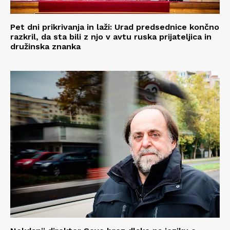
Pet dni prikrivanja in laži: Urad predsednice končno
razkril, da sta bili z njo v avtu ruska prijateljica in
družinska znanka