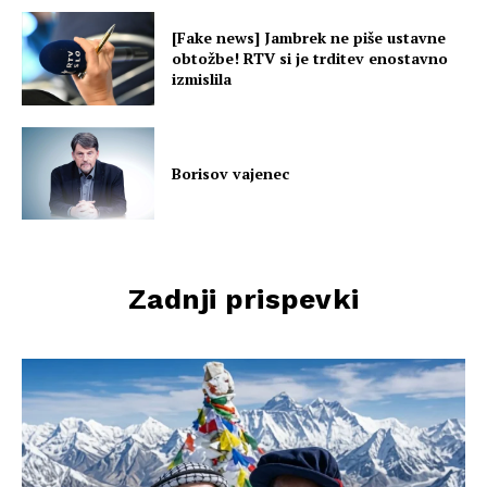
[Fake news] Jambrek ne piše ustavne
obtožbe! RTV si je trditev enostavno
izmislila
Borisov vajenec
Zadnji prispevki