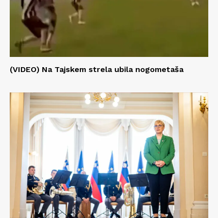
(VIDEO) Na Tajskem strela ubila nogometaša