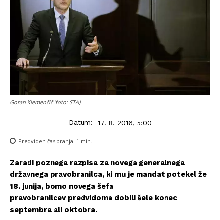
Goran Klemenčič (foto: STA).
Datum:
17. 8. 2016, 5:00
Predviden čas branja:
1
min.
Zaradi poznega razpisa za novega generalnega
državnega pravobranilca, ki mu je mandat potekel že
18. junija, bomo novega šefa
pravobranilcev predvidoma dobili šele konec
septembra ali oktobra.