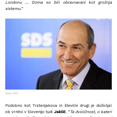
Londonu … Doma so bili obravnavani kot grožnja
sistemu.”
Foto: STA
Podobno kot Trstenjakova in številni drugi je doživljal
ob vrnitvi v Slovenijo tudi
Jaklič
. “
Ta dvoličnost, o kateri