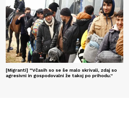
[Migranti] “Včasih so se še malo skrivali, zdaj so
agresivni in gospodovalni že takoj po prihodu.”