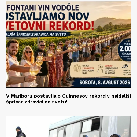
V Mariboru postavljajo Guinnesov rekord v najdaljši
špricar zdravici na svetu!