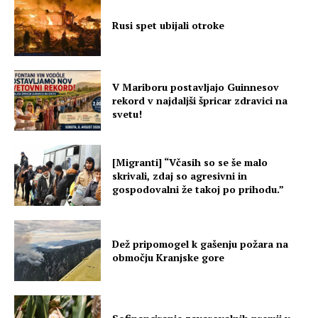
Rusi spet ubijali otroke
V Mariboru postavljajo Guinnesov
rekord v najdaljši špricar zdravici na
svetu!
[Migranti] “Včasih so se še malo
skrivali, zdaj so agresivni in
gospodovalni že takoj po prihodu.”
Dež pripomogel k gašenju požara na
območju Kranjske gore