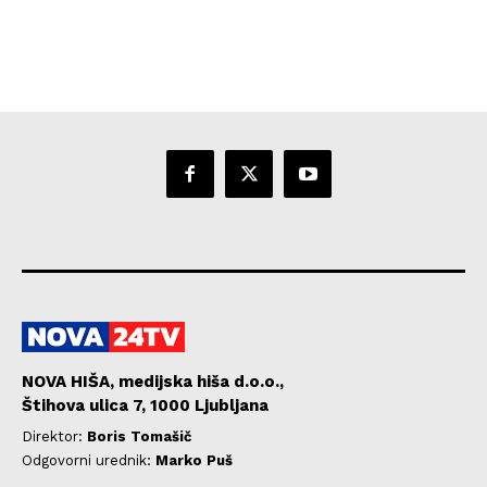
NOVA HIŠA, medijska hiša d.o.o.,
Štihova ulica 7, 1000 Ljubljana
Direktor:
Boris Tomašič
Odgovorni urednik:
Marko Puš