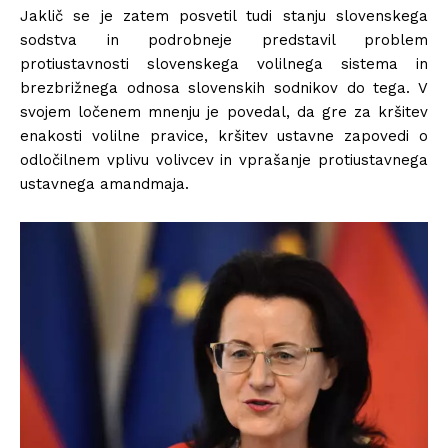
Jaklič se je zatem posvetil tudi stanju slovenskega
sodstva in podrobneje predstavil problem
protiustavnosti slovenskega volilnega sistema in
brezbrižnega odnosa slovenskih sodnikov do tega. V
svojem ločenem mnenju je povedal, da gre za kršitev
enakosti volilne pravice, kršitev ustavne zapovedi o
odločilnem vplivu volivcev in vprašanje protiustavnega
ustavnega amandmaja.