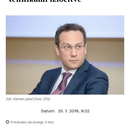
Ddr. Klemen Jaklič (Foto: STA)
Datum:
25. 1. 2019, 9:32
Predviden čas branja:
3
min.