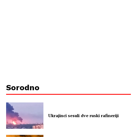
Sorodno
Ukrajinci sesuli dve ruski rafineriji