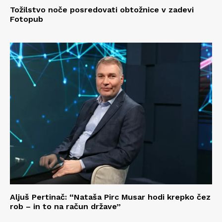
Tožilstvo noče posredovati obtožnice v zadevi
Fotopub
Aljuš Pertinač: “Nataša Pirc Musar hodi krepko čez
rob – in to na račun države”