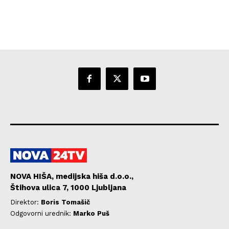
NOVA HIŠA, medijska hiša d.o.o.,
Štihova ulica 7, 1000 Ljubljana
Direktor:
Boris Tomašič
Odgovorni urednik:
Marko Puš