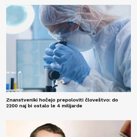
Znanstveniki hočejo prepoloviti človeštvo: do
2200 naj bi ostalo le 4 milijarde