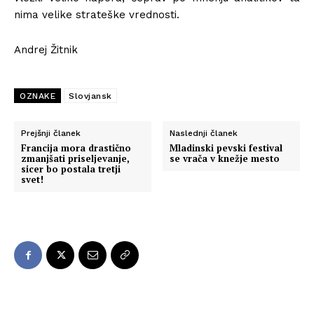
nima velike strateške vrednosti.
Andrej Žitnik
OZNAKE
Slovjansk
Prejšnji članek
Naslednji članek
Francija mora drastično
Mladinski pevski festival
zmanjšati priseljevanje,
se vrača v knežje mesto
sicer bo postala tretji
svet!