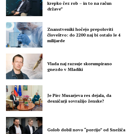
krepko čez rob – in to na račun
države”
Znanstveniki hočejo prepoloviti
človeštvo: do 2200 naj bi ostalo le 4
milijarde
Vlada naj razsuje skorumpirano
gnezdo v Mladiki
Je Pirc Musarjeva res dejala, da
desničarji sovražijo ženske?
Golob dobil novo “porcijo” od Snežiča