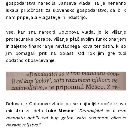
gospodarstva naredila Janševa vlada. Ta je nenehno
iskala priložnosti za slovensko gospodarstvo, da bi k
nam pripeljala vlagatelje in industrijo.
Vse, kar zna narediti Golobova vlada, je le višanje
proračunske porabe, višanje plač svojim funkcionarjem
in zajetno financiranje nevladnega kova ter tistih, ki so
jim pomagali priti na oblast. Od rok jim gre tudi
dodatno obdavčevanje.
Delovanje Golobove vlade pa še najboljše opiše izjava
ministra za delo
Luke Mesca
:
“Delodajalci so v tem
mandatu dobili cel kup golov, zato razumem njihovo
nezadovoljstvo.”