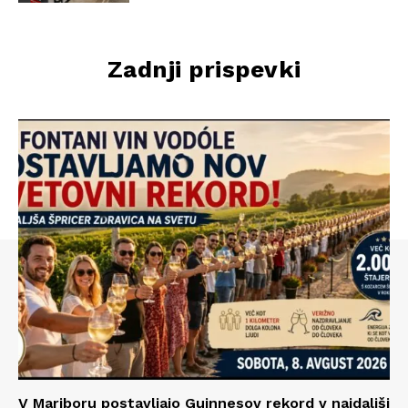
Zadnji prispevki
V Mariboru postavljajo Guinnesov rekord v najdaljši