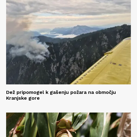
Dež pripomogel k gašenju požara na območju
Kranjske gore