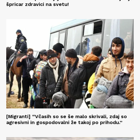
špricar zdravici na svetu!
[Migranti] “Včasih so se še malo skrivali, zdaj so
agresivni in gospodovalni že takoj po prihodu.”