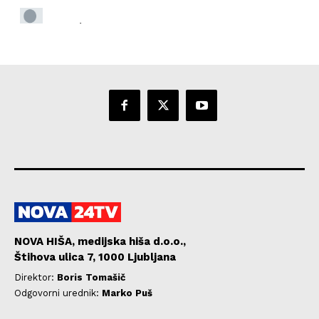
NOVA HIŠA, medijska hiša d.o.o.,
Štihova ulica 7, 1000 Ljubljana
Direktor:
Boris Tomašič
Odgovorni urednik:
Marko Puš