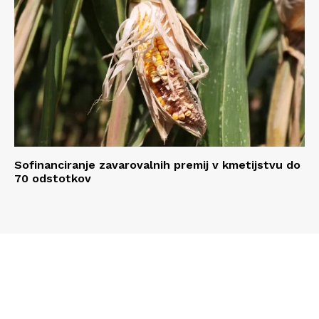
Sofinanciranje zavarovalnih premij v kmetijstvu do
70 odstotkov