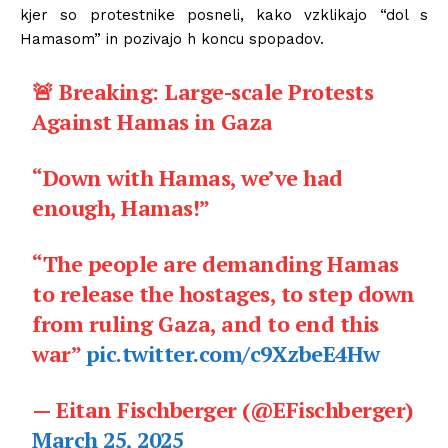
kjer so protestnike posneli, kako vzklikajo “dol s
Hamasom” in pozivajo h koncu spopadov.
🚨 Breaking: Large-scale Protests
Against Hamas in Gaza
“Down with Hamas, we’ve had
enough, Hamas!”
“The people are demanding Hamas
to release the hostages, to step down
from ruling Gaza, and to end this
war”
pic.twitter.com/c9XzbeE4Hw
— Eitan Fischberger (@EFischberger)
March 25, 2025