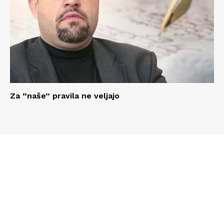
Za “naše” pravila ne veljajo