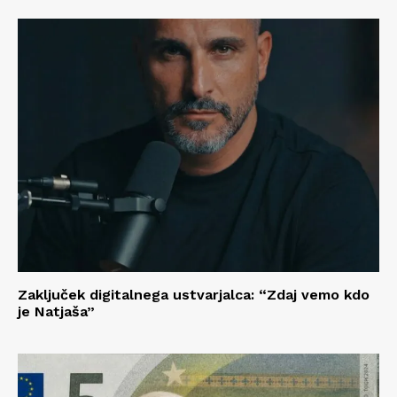
Zaključek digitalnega ustvarjalca: “Zdaj vemo kdo
je Natjaša”