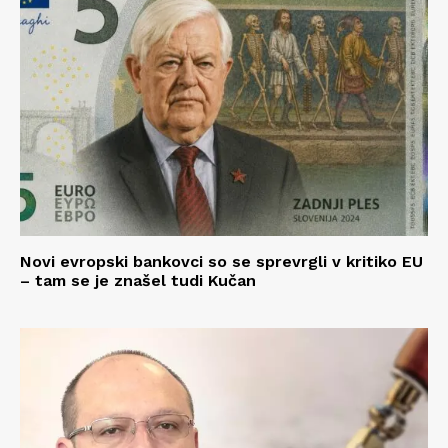
Novi evropski bankovci so se sprevrgli v kritiko EU
– tam se je znašel tudi Kučan