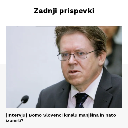
Zadnji prispevki
[Intervju] Bomo Slovenci kmalu manjšina in nato
izumrli?