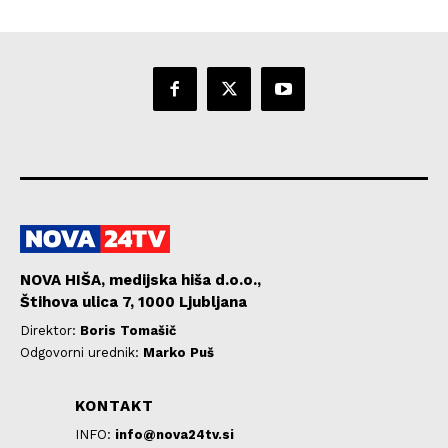
NOVA HIŠA, medijska hiša d.o.o.,
Štihova ulica 7, 1000 Ljubljana
Direktor:
Boris Tomašič
Odgovorni urednik:
Marko Puš
KONTAKT
INFO:
info@nova24tv.si