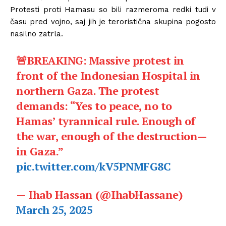
Protesti proti Hamasu so bili razmeroma redki tudi v
času pred vojno, saj jih je teroristična skupina pogosto
nasilno zatrla.
🚨BREAKING: Massive protest in
front of the Indonesian Hospital in
northern Gaza. The protest
demands: “Yes to peace, no to
Hamas’ tyrannical rule. Enough of
the war, enough of the destruction—
in Gaza.”
pic.twitter.com/kV5PNMFG8C
— Ihab Hassan (@IhabHassane)
March 25, 2025