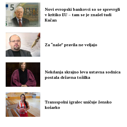
Novi evropski bankovci so se sprevrgli
v kritiko EU – tam se je znašel tudi
Kučan
Za “naše” pravila ne veljajo
Nekdanja skrajno leva ustavna sodnica
postala državna tožilka
Transspolni igralec uničuje žensko
košarko