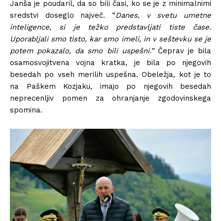
Janša je poudaril, da so bili časi, ko se je z minimalnimi
sredstvi doseglo največ. “
Danes, v svetu umetne
inteligence, si je težko predstavljati tiste čase.
Uporabljali smo tisto, kar smo imeli, in v seštevku se je
potem pokazalo, da smo bili uspešni.”
Čeprav je bila
osamosvojitvena vojna kratka, je bila po njegovih
besedah po vseh merilih uspešna. Obeležja, kot je to
na Paškem Kozjaku, imajo po njegovih besedah
neprecenljiv pomen za ohranjanje zgodovinskega
spomina.