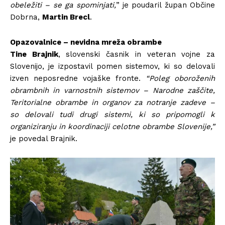
obeležiti – se ga spominjati,
” je poudaril župan Občine
Dobrna,
Martin Brecl
.
Opazovalnice – nevidna mreža obrambe
Tine Brajnik
, slovenski časnik in veteran vojne za
Slovenijo, je izpostavil pomen sistemov, ki so delovali
izven neposredne vojaške fronte.
“Poleg oboroženih
obrambnih in varnostnih sistemov – Narodne zaščite,
Teritorialne obrambe in organov za notranje zadeve –
so delovali tudi drugi sistemi, ki so pripomogli k
organiziranju in koordinaciji celotne obrambe Slovenije,”
je povedal Brajnik.