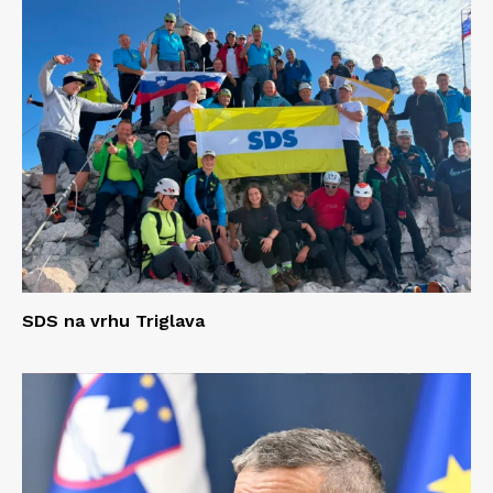
SDS na vrhu Triglava