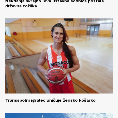
Nekdanja skrajno leva ustavna sodnica postala
državna tožilka
Transspolni igralec uničuje žensko košarko