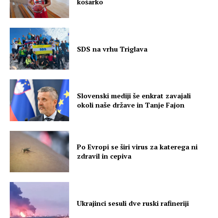
košarko
SDS na vrhu Triglava
Slovenski mediji še enkrat zavajali
okoli naše države in Tanje Fajon
Po Evropi se širi virus za katerega ni
zdravil in cepiva
Ukrajinci sesuli dve ruski rafineriji