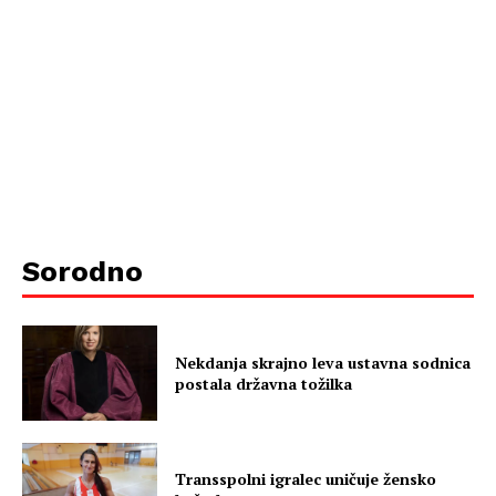
Sorodno
Nekdanja skrajno leva ustavna sodnica
postala državna tožilka
Transspolni igralec uničuje žensko