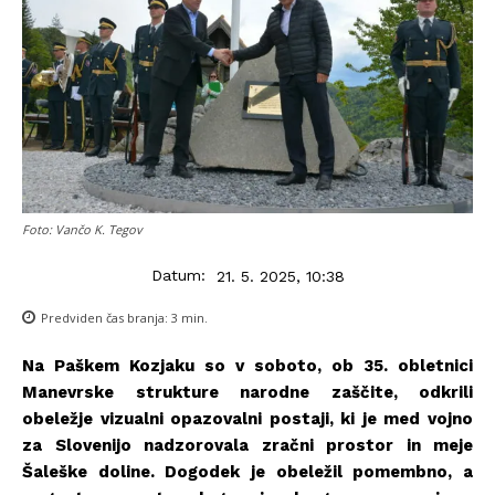
Foto: Vančo K. Tegov
Datum:
21. 5. 2025, 10:38
Predviden čas branja:
3
min.
Na Paškem Kozjaku so v soboto, ob 35. obletnici
Manevrske strukture narodne zaščite, odkrili
obeležje vizualni opazovalni postaji, ki je med vojno
za Slovenijo nadzorovala zračni prostor in meje
Šaleške doline. Dogodek je obeležil pomembno, a