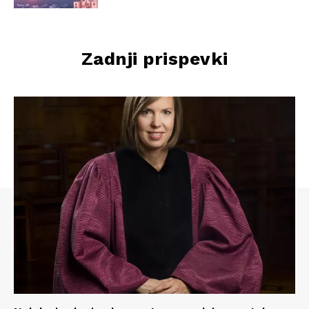
Zadnji prispevki