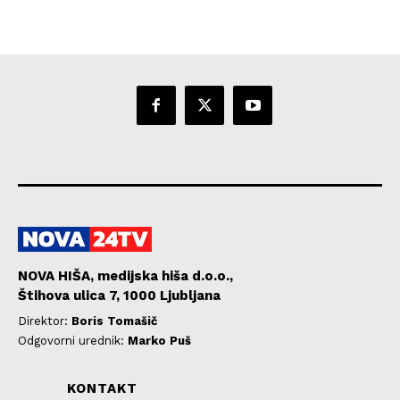
NOVA HIŠA, medijska hiša d.o.o.,
Štihova ulica 7, 1000 Ljubljana
Direktor:
Boris Tomašič
Odgovorni urednik:
Marko Puš
KONTAKT