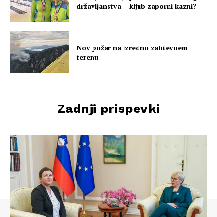
državljanstva – kljub zaporni kazni?
Nov požar na izredno zahtevnem
terenu
Zadnji prispevki