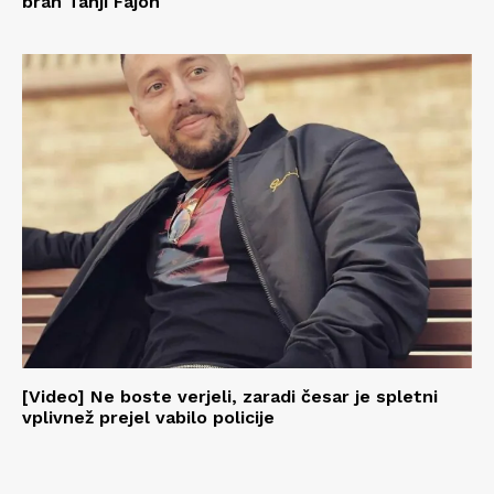
bran Tanji Fajon
[Video] Ne boste verjeli, zaradi česar je spletni
vplivnež prejel vabilo policije