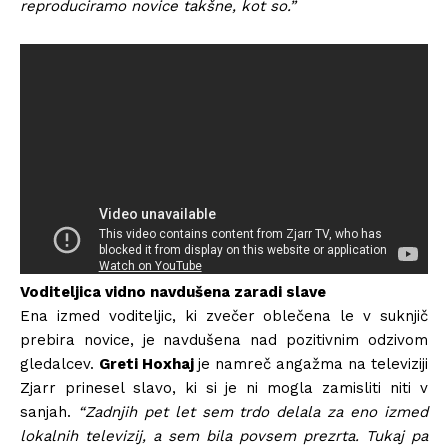
reproduciramo novice takšne, kot so.”
Voditeljica vidno navdušena zaradi slave
Ena izmed voditeljic, ki zvečer oblečena le v suknjič
prebira novice, je navdušena nad pozitivnim odzivom
gledalcev.
Greti Hoxhaj
je namreč angažma na televiziji
Zjarr prinesel slavo, ki si je ni mogla zamisliti niti v
sanjah.
“Zadnjih pet let sem trdo delala za eno izmed
lokalnih televizij, a sem bila povsem prezrta. Tukaj pa