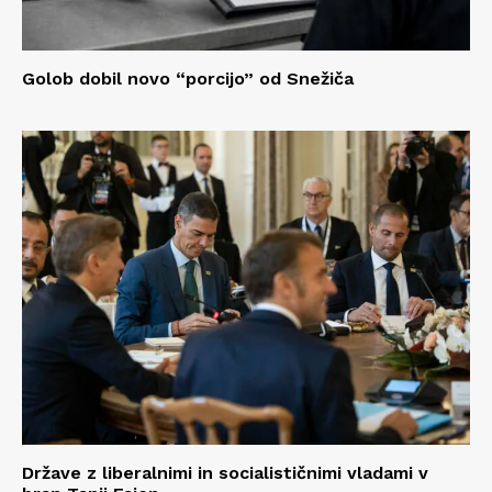
Golob dobil novo “porcijo” od Snežiča
Države z liberalnimi in socialističnimi vladami v