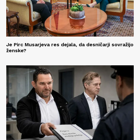
Je Pirc Musarjeva res dejala, da desničarji sovražijo
ženske?