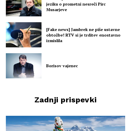
jeziku o prometni nesreči Pirc
Musarjeve
[Fake news] Jambrek ne piše ustavne
obtožbe! RTV si je trditev enostavno
izmislila
Borisov vajenec
Zadnji prispevki