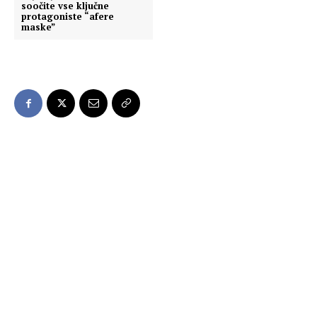
soočite vse ključne
protagoniste “afere
maske”