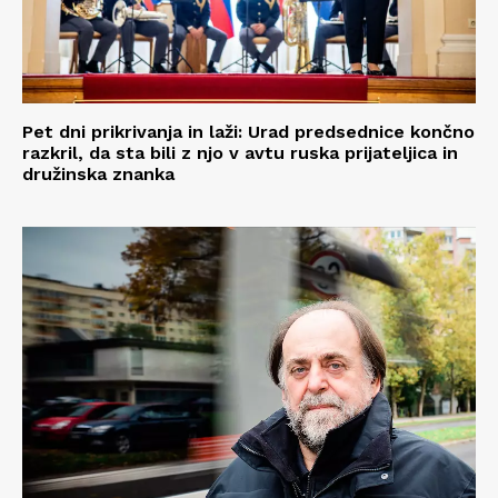
Pet dni prikrivanja in laži: Urad predsednice končno
razkril, da sta bili z njo v avtu ruska prijateljica in
družinska znanka