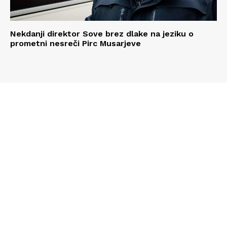
Nekdanji direktor Sove brez dlake na jeziku o
prometni nesreči Pirc Musarjeve