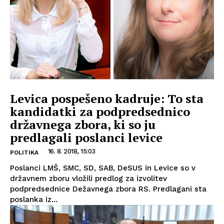
Levica pospešeno kadruje: To sta
kandidatki za podpredsednico
državnega zbora, ki so ju
predlagali poslanci levice
16. 8. 2018, 15:03
POLITIKA
Poslanci LMŠ, SMC, SD, SAB, DeSUS in Levice so v
državnem zboru vložili predlog za izvolitev
podpredsednice Dežavnega zbora RS. Predlagani sta
poslanka iz...