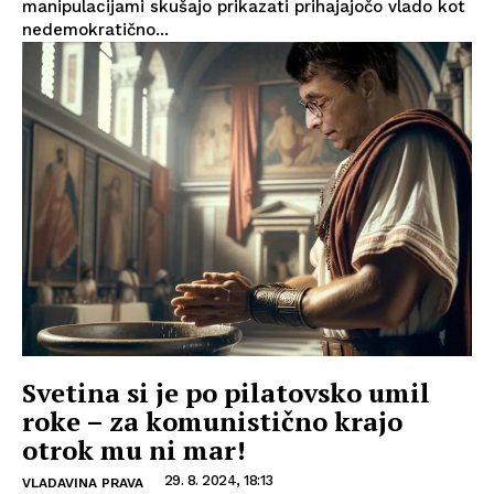
manipulacijami skušajo prikazati prihajajočo vlado kot
nedemokratično...
Svetina si je po pilatovsko umil
roke – za komunistično krajo
otrok mu ni mar!
29. 8. 2024, 18:13
VLADAVINA PRAVA