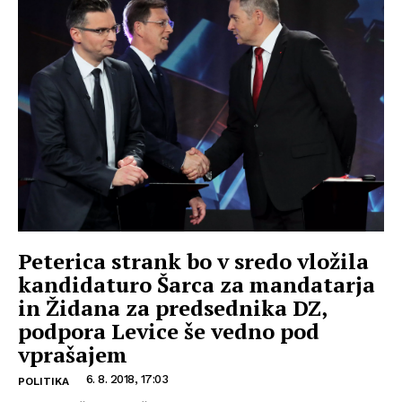
Peterica strank bo v sredo vložila
kandidaturo Šarca za mandatarja
in Židana za predsednika DZ,
podpora Levice še vedno pod
vprašajem
6. 8. 2018, 17:03
POLITIKA