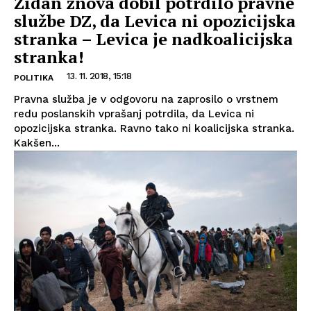
Židan znova dobil potrdilo pravne
službe DZ, da Levica ni opozicijska
stranka – Levica je nadkoalicijska
stranka!
13. 11. 2018, 15:18
POLITIKA
Pravna služba je v odgovoru na zaprosilo o vrstnem
redu poslanskih vprašanj potrdila, da Levica ni
opozicijska stranka. Ravno tako ni koalicijska stranka.
Kakšen...