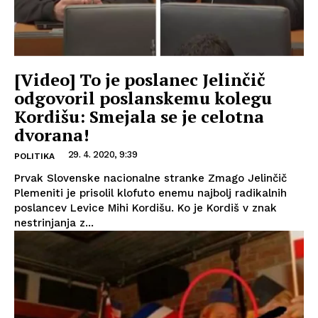
[Video] To je poslanec Jelinčič
odgovoril poslanskemu kolegu
Kordišu: Smejala se je celotna
dvorana!
29. 4. 2020, 9:39
POLITIKA
Prvak Slovenske nacionalne stranke Zmago Jelinčič
Plemeniti je prisolil klofuto enemu najbolj radikalnih
poslancev Levice Mihi Kordišu. Ko je Kordiš v znak
nestrinjanja z...