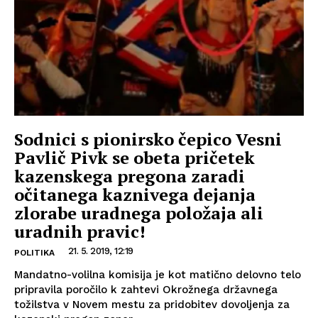
Sodnici s pionirsko čepico Vesni
Pavlič Pivk se obeta pričetek
kazenskega pregona zaradi
očitanega kaznivega dejanja
zlorabe uradnega položaja ali
uradnih pravic!
21. 5. 2019, 12:19
POLITIKA
Mandatno-volilna komisija je kot matično delovno telo
pripravila poročilo k zahtevi Okrožnega državnega
tožilstva v Novem mestu za pridobitev dovoljenja za