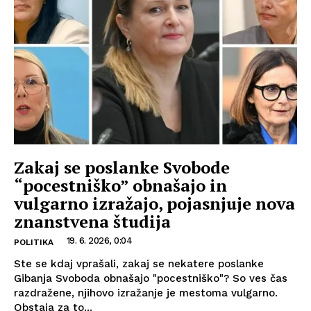
Zakaj se poslanke Svobode
“pocestniško” obnašajo in
vulgarno izražajo, pojasnjuje nova
znanstvena študija
19. 6. 2026, 0:04
POLITIKA
Ste se kdaj vprašali, zakaj se nekatere poslanke
Gibanja Svoboda obnašajo "pocestniško"? So ves čas
razdražene, njihovo izražanje je mestoma vulgarno.
Obstaja za to...