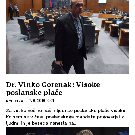
Dr. Vinko Gorenak: Visoke
poslanske plače
7. 8. 2018, 0:01
POLITIKA
Za veliko večino naših ljudi so poslanske plače visoke.
Ko sem se v času poslanskega mandata pogovarjal z
ljudmi in je beseda nanesla na...