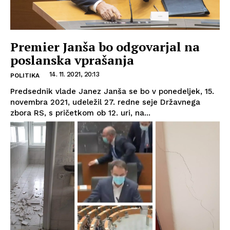
Premier Janša bo odgovarjal na
poslanska vprašanja
14. 11. 2021, 20:13
POLITIKA
Predsednik vlade Janez Janša se bo v ponedeljek, 15.
novembra 2021, udeležil 27. redne seje Državnega
zbora RS, s pričetkom ob 12. uri, na...