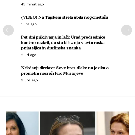
43 minut ago
(VIDEO) Na Tajskem strela ubila nogometaša
1 ura ago
Pet dni prikrivanja in laži: Urad predsednice
končno razkril, da sta bili z njo v avtu ruska
prijateljica in družinska znanka
2 uri ago
Nekdanji direktor Sove brez dlake na jeziku o
prometni nesreči Pirc Musarjeve
3 ure ago