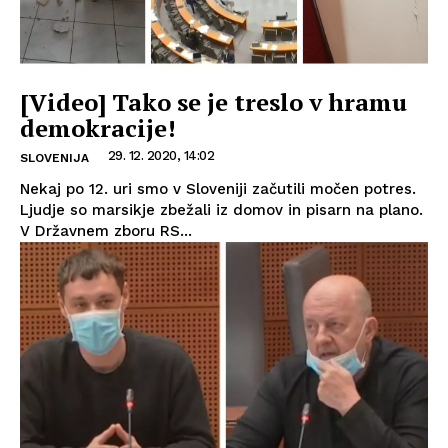
[Video] Tako se je treslo v hramu
demokracije!
29. 12. 2020, 14:02
SLOVENIJA
Nekaj po 12. uri smo v Sloveniji začutili močen potres.
Ljudje so marsikje zbežali iz domov in pisarn na plano.
V Državnem zboru RS...