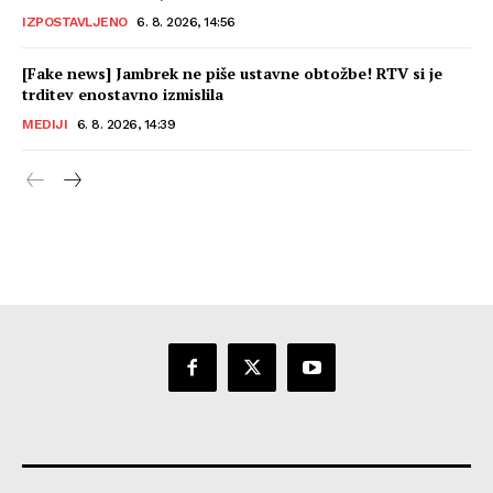
IZPOSTAVLJENO
6. 8. 2026, 14:56
[Fake news] Jambrek ne piše ustavne obtožbe! RTV si je
trditev enostavno izmislila
MEDIJI
6. 8. 2026, 14:39