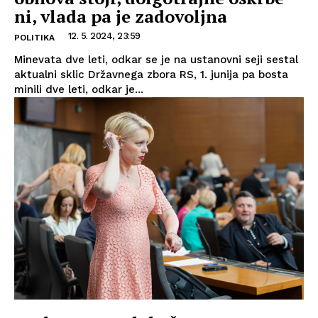
ni, vlada pa je zadovoljna
12. 5. 2024, 23:59
POLITIKA
Minevata dve leti, odkar se je na ustanovni seji sestal
aktualni sklic Državnega zbora RS, 1. junija pa bosta
minili dve leti, odkar je...