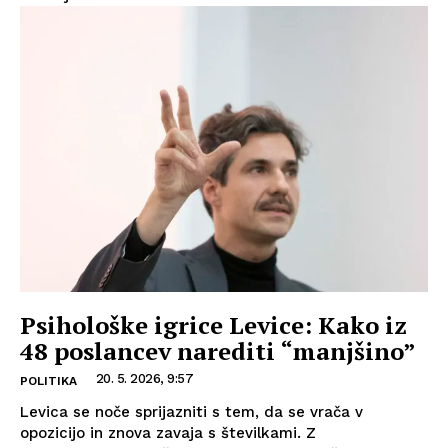
Psihološke igrice Levice: Kako iz
48 poslancev narediti “manjšino”
20. 5. 2026, 9:57
POLITIKA
Levica se noče sprijazniti s tem, da se vrača v
opozicijo in znova zavaja s številkami. Z