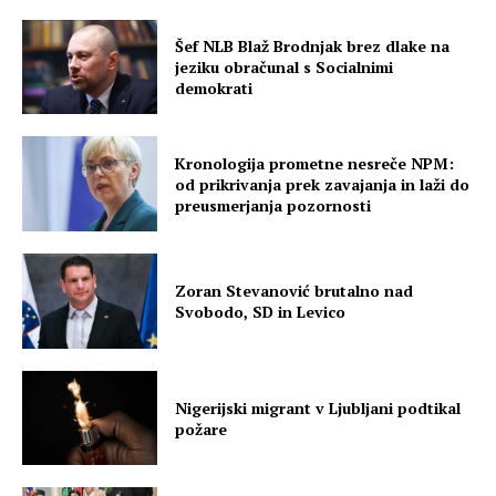
Šef NLB Blaž Brodnjak brez dlake na
jeziku obračunal s Socialnimi
demokrati
Kronologija prometne nesreče NPM:
od prikrivanja prek zavajanja in laži do
preusmerjanja pozornosti
Zoran Stevanović brutalno nad
Svobodo, SD in Levico
Nigerijski migrant v Ljubljani podtikal
požare