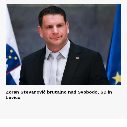
Zoran Stevanović brutalno nad Svobodo, SD in
Levico