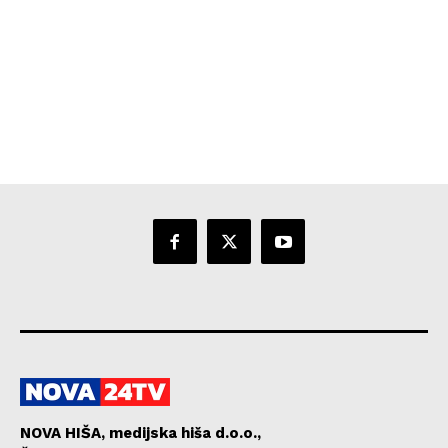
NOVA HIŠA, medijska hiša d.o.o.,