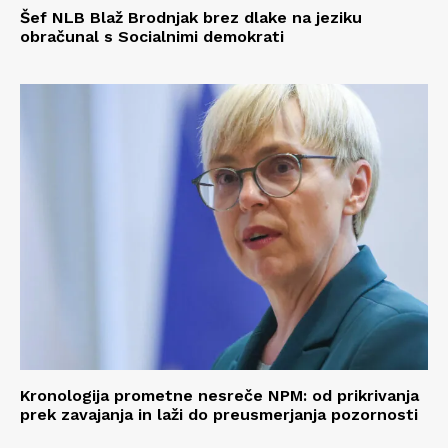
Šef NLB Blaž Brodnjak brez dlake na jeziku
obračunal s Socialnimi demokrati
Kronologija prometne nesreče NPM: od prikrivanja
prek zavajanja in laži do preusmerjanja pozornosti