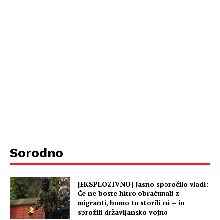
Sorodno
[EKSPLOZIVNO] Jasno sporočilo vladi:
Če ne boste hitro obračunali z
migranti, bomo to storili mi – in
sprožili državljansko vojno