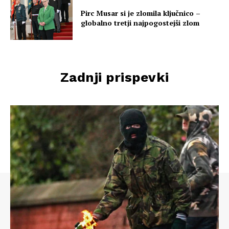
Pirc Musar si je zlomila ključnico –
globalno tretji najpogostejši zlom
Zadnji prispevki