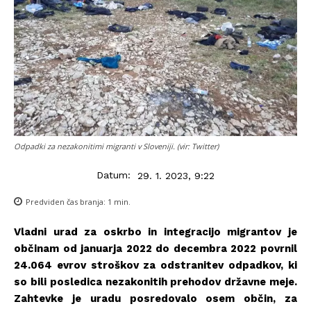
Odpadki za nezakonitimi migranti v Sloveniji. (vir: Twitter)
Datum:
29. 1. 2023, 9:22
Predviden čas branja:
1
min.
Vladni urad za oskrbo in integracijo migrantov je
občinam od januarja 2022 do decembra 2022 povrnil
24.064 evrov stroškov za odstranitev odpadkov, ki
so bili posledica nezakonitih prehodov državne meje.
Zahtevke je uradu posredovalo osem občin, za