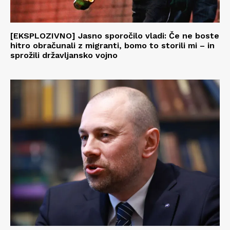
[EKSPLOZIVNO] Jasno sporočilo vladi: Če ne boste
hitro obračunali z migranti, bomo to storili mi – in
sprožili državljansko vojno