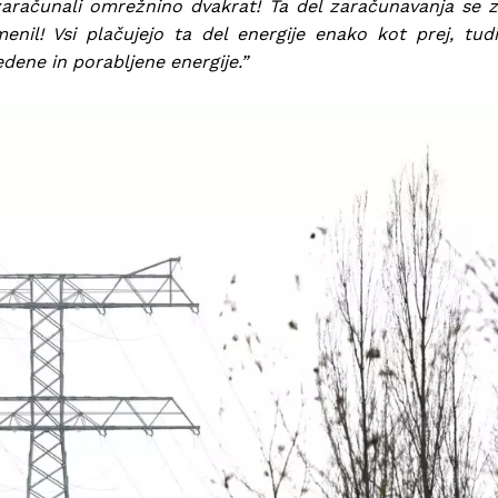
 zaračunali omrežnino dvakrat! Ta del zaračunavanja se z
l! Vsi plačujejo ta del energije enako kot prej, tudi
dene in porabljene energije.”