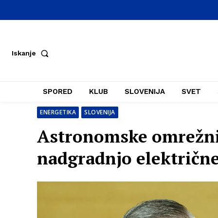
Iskanje
SPORED
KLUB
SLOVENIJA
SVET
ENERGETIKA
SLOVENIJA
Astronomske omrežnin
nadgradnjo električn