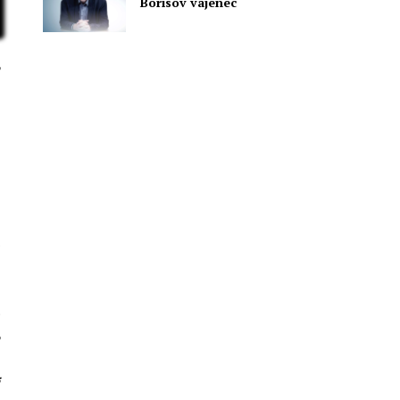
Borisov vajenec