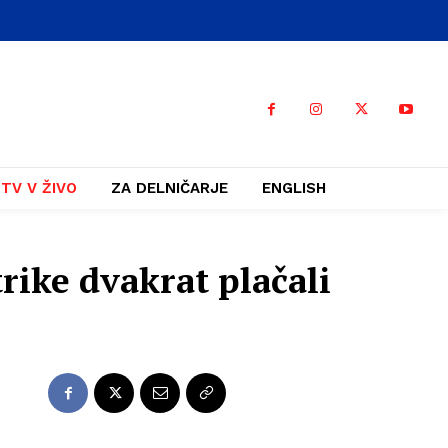
TV V ŽIVO
ZA DELNIČARJE
ENGLISH
ike dvakrat plačali