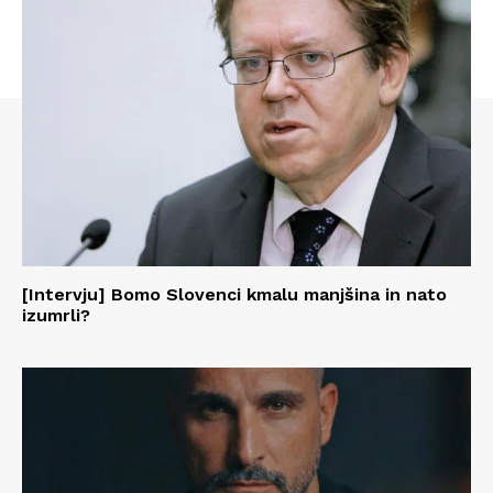
[Intervju] Bomo Slovenci kmalu manjšina in nato
izumrli?