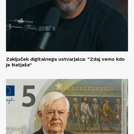
Zaključek digitalnega ustvarjalca: “Zdaj vemo kdo
je Natjaša”