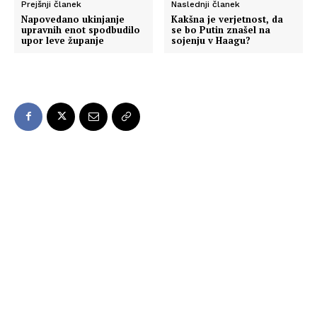
Prejšnji članek
Naslednji članek
Napovedano ukinjanje
Kakšna je verjetnost, da
upravnih enot spodbudilo
se bo Putin znašel na
upor leve županje
sojenju v Haagu?