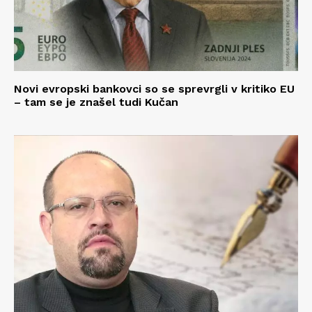
Novi evropski bankovci so se sprevrgli v kritiko EU
– tam se je znašel tudi Kučan