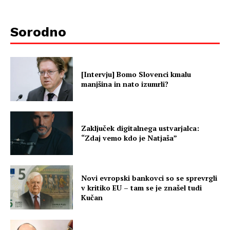
Sorodno
[Intervju] Bomo Slovenci kmalu
manjšina in nato izumrli?
Zaključek digitalnega ustvarjalca:
“Zdaj vemo kdo je Natjaša”
Novi evropski bankovci so se sprevrgli
v kritiko EU – tam se je znašel tudi
Kučan