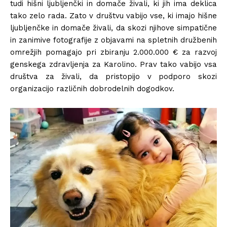
tudi hišni ljubljenčki in domače živali, ki jih ima deklica
tako zelo rada. Zato v društvu vabijo vse, ki imajo hišne
ljubljenčke in domače živali, da skozi njihove simpatične
in zanimive fotografije z objavami na spletnih družbenih
omrežjih pomagajo pri zbiranju 2.000.000 € za razvoj
genskega zdravljenja za Karolino. Prav tako vabijo vsa
društva za živali, da pristopijo v podporo skozi
organizacijo različnih dobrodelnih dogodkov.