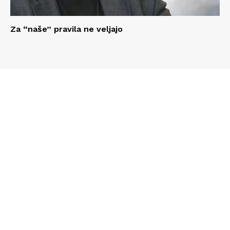
Za “naše” pravila ne veljajo