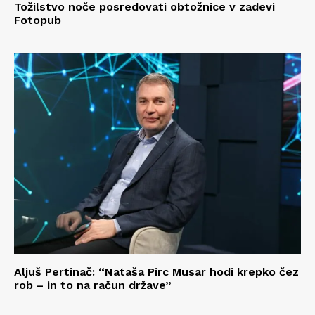
Tožilstvo noče posredovati obtožnice v zadevi
Fotopub
Aljuš Pertinač: “Nataša Pirc Musar hodi krepko čez
rob – in to na račun države”