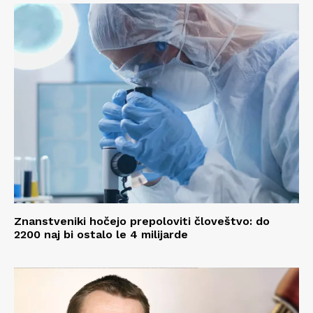
Znanstveniki hočejo prepoloviti človeštvo: do
2200 naj bi ostalo le 4 milijarde