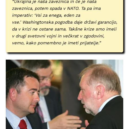
“Ukrajina je naša zaveznica in če je naša
zaveznica, potem spada v NATO. Ta pa ima
imperativ: ‘Vsi za enega, eden za
vse.’ Washingtonska pogodba daje državi garancijo,
da v krizi ne ostane sama. Takšne krize smo imeli
v drugi svetovni vojni in večkrat v zgodovini,
vemo, kako pomembno je imeti prijatelje.”