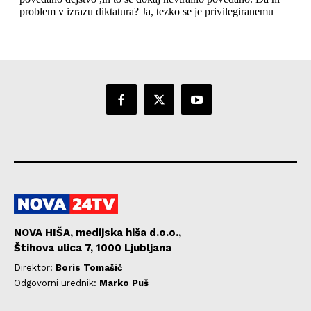
NOVA HIŠA, medijska hiša d.o.o.,
Štihova ulica 7, 1000 Ljubljana
Direktor:
Boris Tomašič
Odgovorni urednik:
Marko Puš