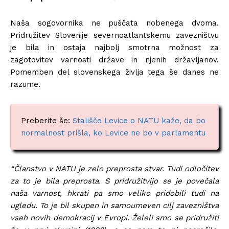
Naša sogovornika ne puščata nobenega dvoma.
Pridružitev Slovenije severnoatlantskemu zavezništvu
je bila in ostaja najbolj smotrna možnost za
zagotovitev varnosti države in njenih državljanov.
Pomemben del slovenskega življa tega še danes ne
razume.
Preberite še:
Stališče Levice o NATU kaže, da bo
normalnost prišla, ko Levice ne bo v parlamentu
“Članstvo v NATU je zelo preprosta stvar. Tudi odločitev
za to je bila preprosta. S pridružitvijo se je povečala
naša varnost, hkrati pa smo veliko pridobili tudi na
ugledu. To je bil skupen in samoumeven cilj zavezništva
vseh novih demokracij v Evropi. Želeli smo se pridružiti