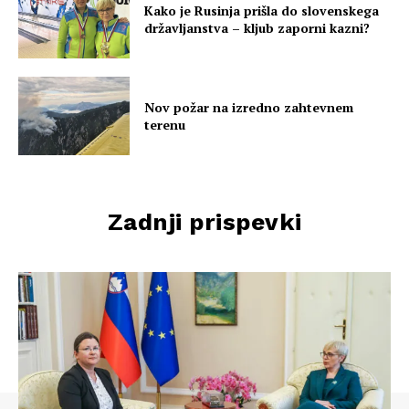
Kako je Rusinja prišla do slovenskega
državljanstva – kljub zaporni kazni?
Nov požar na izredno zahtevnem
terenu
Zadnji prispevki