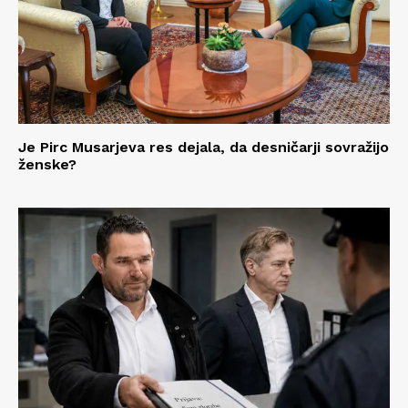
Je Pirc Musarjeva res dejala, da desničarji sovražijo
ženske?