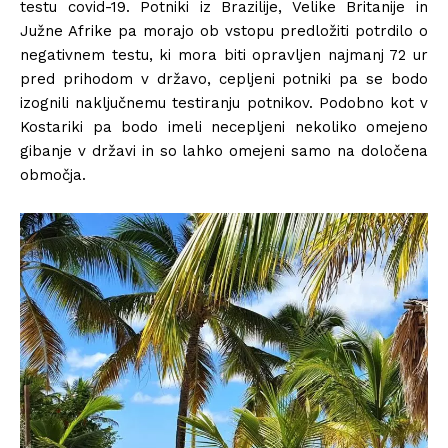
testu covid-19. Potniki iz Brazilije, Velike Britanije in
Južne Afrike pa morajo ob vstopu predložiti potrdilo o
negativnem testu, ki mora biti opravljen najmanj 72 ur
pred prihodom v državo, cepljeni potniki pa se bodo
izognili naključnemu testiranju potnikov. Podobno kot v
Kostariki pa bodo imeli necepljeni nekoliko omejeno
gibanje v državi in so lahko omejeni samo na določena
območja.