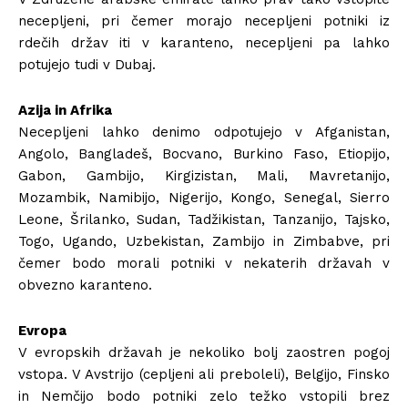
necepljeni, pri čemer morajo necepljeni potniki iz
rdečih držav iti v karanteno, necepljeni pa lahko
potujejo tudi v Dubaj.
Azija in Afrika
Necepljeni lahko denimo odpotujejo v Afganistan,
Angolo, Bangladeš, Bocvano, Burkino Faso, Etiopijo,
Gabon, Gambijo, Kirgizistan, Mali, Mavretanijo,
Mozambik, Namibijo, Nigerijo, Kongo, Senegal, Sierro
Leone, Šrilanko, Sudan, Tadžikistan, Tanzanijo, Tajsko,
Togo, Ugando, Uzbekistan, Zambijo in Zimbabve, pri
čemer bodo morali potniki v nekaterih državah v
obvezno karanteno.
Evropa
V evropskih državah je nekoliko bolj zaostren pogoj
vstopa. V Avstrijo (cepljeni ali preboleli), Belgijo, Finsko
in Nemčijo bodo potniki zelo težko vstopili brez