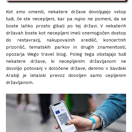
Kot smo omenili, nekatere države dovoljujejo vstop
tudi, če ste necepljeni, kar pa nujno ne pomeni, da se
boste lahko prosto gibali po tej državi. V nekaterih
državah boste kot necepljeni imeli onemogočen dostop
do restavracij, nakupovalnih središč, koncertnih
prizorišč, tematskih parkov in drugih znamenitosti,
opozarja Wego travel blog. Poleg tega obstajajo tudi
nekatere države, ki necepljenim državljanom ne
dovolijo potovanj v določene države, denimo v Savdski
Arabiji je letalski prevoz dovoljen samo cepljenim
državljanom.