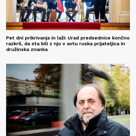
Pet dni prikrivanja in laži: Urad predsednice končno
razkril, da sta bili z njo v avtu ruska prijateljica in
družinska znanka