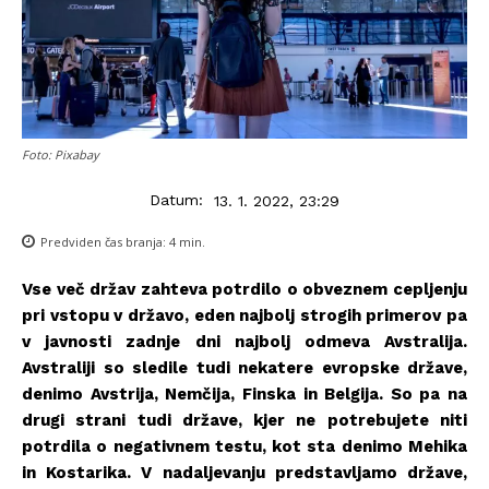
Foto: Pixabay
Datum:
13. 1. 2022, 23:29
Predviden čas branja:
4
min.
Vse več držav zahteva potrdilo o obveznem cepljenju
pri vstopu v državo, eden najbolj strogih primerov pa
v javnosti zadnje dni najbolj odmeva Avstralija.
Avstraliji so sledile tudi nekatere evropske države,
denimo Avstrija, Nemčija, Finska in Belgija. So pa na
drugi strani tudi države, kjer ne potrebujete niti
potrdila o negativnem testu, kot sta denimo Mehika
in Kostarika. V nadaljevanju predstavljamo države,