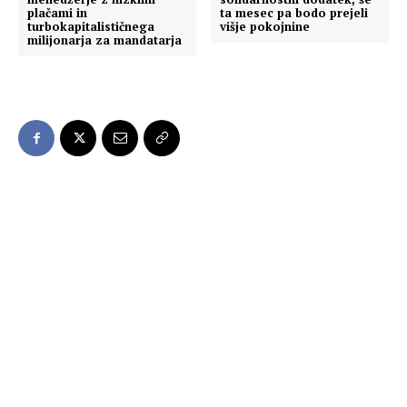
plačami in
ta mesec pa bodo prejeli
turbokapitalističnega
višje pokojnine
milijonarja za mandatarja