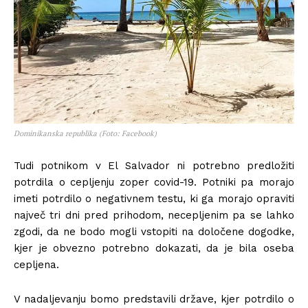
Dominikanska republika (Foto: Facebook)
Tudi potnikom v El Salvador ni potrebno predložiti
potrdila o cepljenju zoper covid-19. Potniki pa morajo
imeti potrdilo o negativnem testu, ki ga morajo opraviti
največ tri dni pred prihodom, necepljenim pa se lahko
zgodi, da ne bodo mogli vstopiti na določene dogodke,
kjer je obvezno potrebno dokazati, da je bila oseba
cepljena.
V nadaljevanju bomo predstavili države, kjer potrdilo o