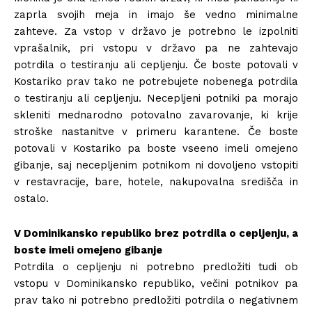
zaprla svojih meja in imajo še vedno minimalne
zahteve. Za vstop v državo je potrebno le izpolniti
vprašalnik, pri vstopu v državo pa ne zahtevajo
potrdila o testiranju ali cepljenju. Če boste potovali v
Kostariko prav tako ne potrebujete nobenega potrdila
o testiranju ali cepljenju. Necepljeni potniki pa morajo
skleniti mednarodno potovalno zavarovanje, ki krije
stroške nastanitve v primeru karantene. Če boste
potovali v Kostariko pa boste vseeno imeli omejeno
gibanje, saj necepljenim potnikom ni dovoljeno vstopiti
v restavracije, bare, hotele, nakupovalna središča in
ostalo.
V Dominikansko republiko brez potrdila o cepljenju, a
boste imeli omejeno gibanje
Potrdila o cepljenju ni potrebno predložiti tudi ob
vstopu v Dominikansko republiko, večini potnikov pa
prav tako ni potrebno predložiti potrdila o negativnem