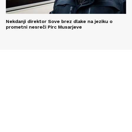
Nekdanji direktor Sove brez dlake na jeziku o
prometni nesreči Pirc Musarjeve