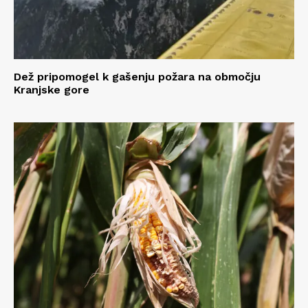
Dež pripomogel k gašenju požara na območju
Kranjske gore