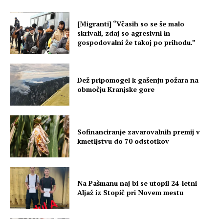
[Migranti] “Včasih so se še malo
skrivali, zdaj so agresivni in
gospodovalni že takoj po prihodu.”
Dež pripomogel k gašenju požara na
območju Kranjske gore
Sofinanciranje zavarovalnih premij v
kmetijstvu do 70 odstotkov
Na Pašmanu naj bi se utopil 24-letni
Aljaž iz Stopič pri Novem mestu