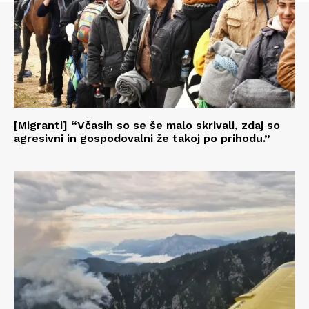
[Migranti] “Včasih so se še malo skrivali, zdaj so
agresivni in gospodovalni že takoj po prihodu.”