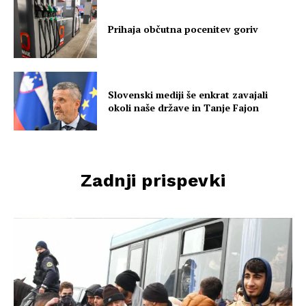
Prihaja občutna pocenitev goriv
Slovenski mediji še enkrat zavajali
okoli naše države in Tanje Fajon
Zadnji prispevki