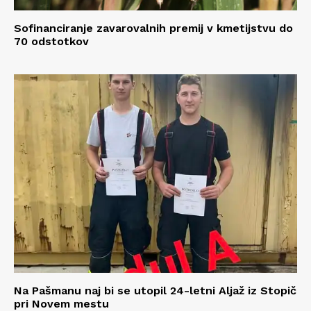
Sofinanciranje zavarovalnih premij v kmetijstvu do
70 odstotkov
Na Pašmanu naj bi se utopil 24-letni Aljaž iz Stopič
pri Novem mestu