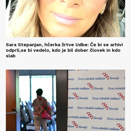
Sara Stepanjan, hčerka žrtve Udbe: Če bi se arhivi
odprli,se bi vedelo, kdo je bil dober človek in kdo
slab