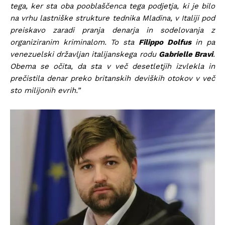
tega, ker sta oba pooblaščenca tega podjetja, ki je bilo
na vrhu lastniške strukture tednika Mladina, v Italiji pod
preiskavo zaradi pranja denarja in sodelovanja z
organiziranim kriminalom. To sta
Filippo Dolfus
in pa
venezuelski državljan italijanskega rodu
Gabrielle Bravi
.
Obema se očita, da sta v več desetletjih izvlekla in
prečistila denar preko britanskih deviških otokov v več
sto milijonih evrih.”