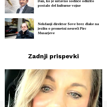
Dan, ko je ustavno sodišče odkrito
postalo del kulturne vojne
Nekdanji direktor Sove brez dlake na
jeziku o prometni nesreči Pirc
Musarjeve
Zadnji prispevki