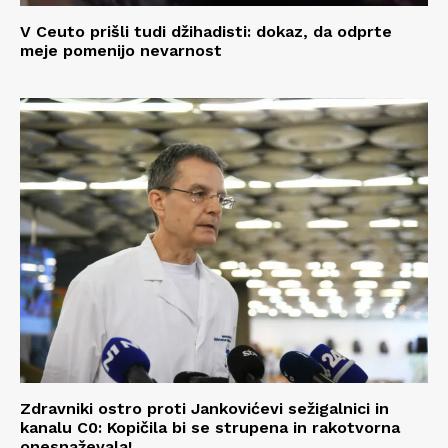
V Ceuto prišli tudi džihadisti: dokaz, da odprte
meje pomenijo nevarnost
Zdravniki ostro proti Jankovićevi sežigalnici in
kanalu C0: Kopičila bi se strupena in rakotvorna
onesnaževala!