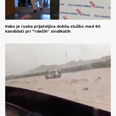
Kako je ruska prijateljica dobila službo med 60
kandidati pri “rdečih” sindikatih