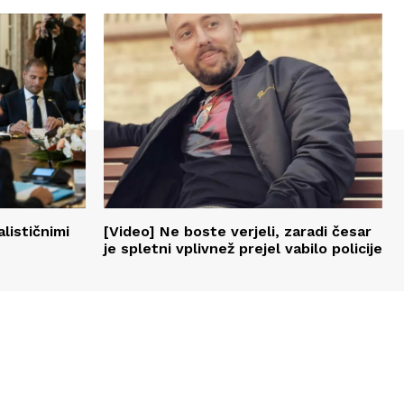
alističnimi
[Video] Ne boste verjeli, zaradi česar
je spletni vplivnež prejel vabilo policije