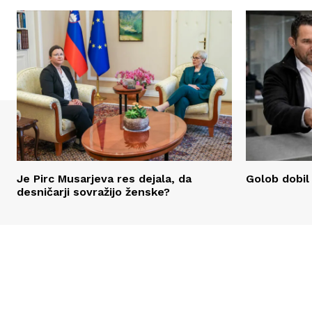
Je Pirc Musarjeva res dejala, da
Golob dobil
desničarji sovražijo ženske?