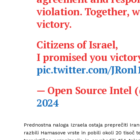
violation. Together, w
victory.
Citizens of Israel,
I promised you victo
pic.twitter.com/JRonl
— Open Source Intel 
2024
Prednostna naloga Izraela ostaja preprečiti Ira
razbili Hamasove vrste in pobili okoli 20 tisoč t