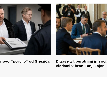
 novo “porcijo” od Snežiča
Države z liberalnimi in soci
vladami v bran Tanji Fajon