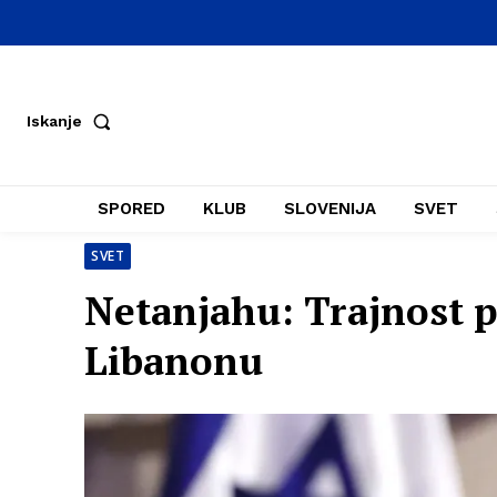
Iskanje
SPORED
KLUB
SLOVENIJA
SVET
SVET
Netanjahu: Trajnost p
Libanonu