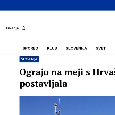
Iskanje
SPORED
KLUB
SLOVENIJA
SVET
SLOVENIJA
Ograjo na meji s Hrvaš
postavljala