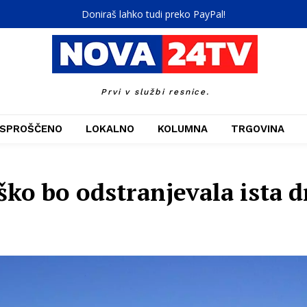
Doniraš lahko tudi preko PayPal!
Prvi v službi resnice.
SPROŠČENO
LOKALNO
KOLUMNA
TRGOVINA
ko bo odstranjevala ista dr