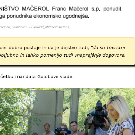
brazci/?id_odlocitve=117706&id_obrazec=464665)
cer dobro posluje in da je dejstvo tudi,
“da so tovrstni
 poljubno in lahko pomenijo tudi vnaprejšnje dogovore.
začetku mandata Golobove vlade.