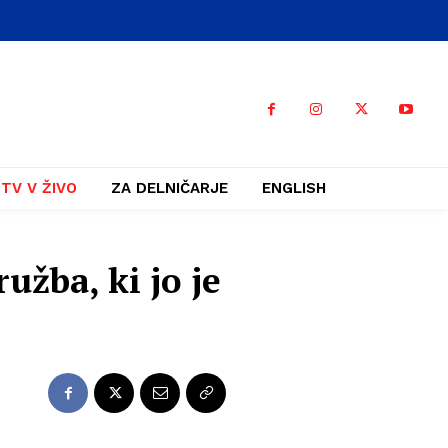
TV V ŽIVO
ZA DELNIČARJE
ENGLISH
užba, ki jo je