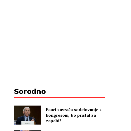
Sorodno
Fauci zavrača sodelovanje s
kongresom, bo pristal za
zapahi?