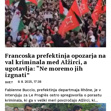
Francoska prefektinja opozarja na
val kriminala med Alžirci, a
ugotavlja: “Ne moremo jih
izgnati”
8. 8. 2025, 17:38
SVET
Fabienne Buccio, prefektinja departmaja Rhône, je v
intervjuju za Le Progrès ostro spregovorila o porastu
kriminala, ki ga v veliki meri povzročajo Alžirci, ki...