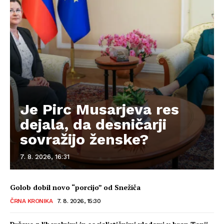
Je Pirc Musarjeva res
dejala, da desničarji
sovražijo ženske?
7. 8. 2026, 16:31
Golob dobil novo “porcijo” od Snežiča
ČRNA KRONIKA
7. 8. 2026, 15:30