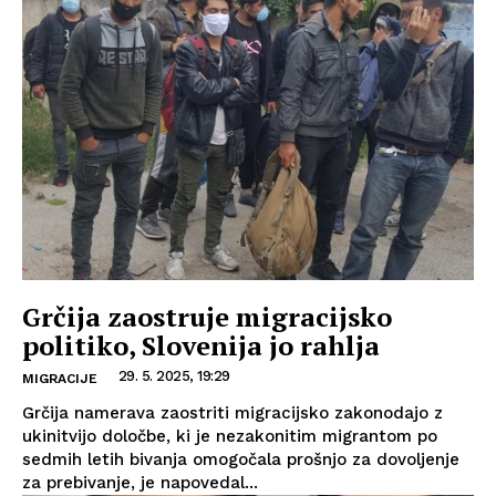
Grčija zaostruje migracijsko
politiko, Slovenija jo rahlja
29. 5. 2025, 19:29
MIGRACIJE
Grčija namerava zaostriti migracijsko zakonodajo z
ukinitvijo določbe, ki je nezakonitim migrantom po
sedmih letih bivanja omogočala prošnjo za dovoljenje
za prebivanje, je napovedal...