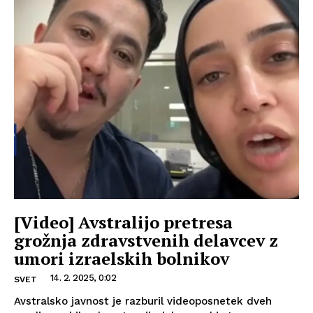
[Video] Avstralijo pretresa
grožnja zdravstvenih delavcev z
umori izraelskih bolnikov
14. 2. 2025, 0:02
SVET
Avstralsko javnost je razburil videoposnetek dveh