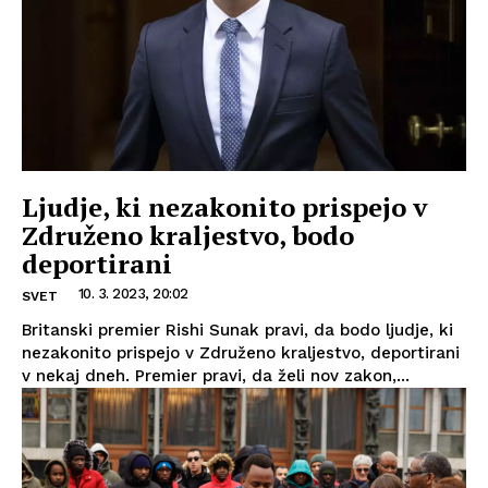
Ljudje, ki nezakonito prispejo v
Združeno kraljestvo, bodo
deportirani
10. 3. 2023, 20:02
SVET
Britanski premier Rishi Sunak pravi, da bodo ljudje, ki
nezakonito prispejo v Združeno kraljestvo, deportirani
v nekaj dneh. Premier pravi, da želi nov zakon,...