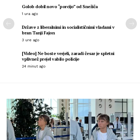
Golob dobil novo “porcijo” od Snežiča
1 ura ago
Države z liberalnimi in socialističnimi vladami v
bran Tanji Fajon
3 ure ago
[Video] Ne boste verjeli, zaradi česar je spletni
vplivnež prejel vabilo policije
24 minut ago