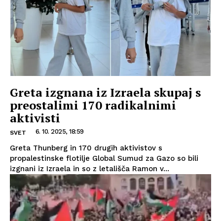
Greta izgnana iz Izraela skupaj s
preostalimi 170 radikalnimi
aktivisti
6. 10. 2025, 18:59
SVET
Greta Thunberg in 170 drugih aktivistov s
propalestinske flotilje Global Sumud za Gazo so bili
izgnani iz Izraela in so z letališča Ramon v...