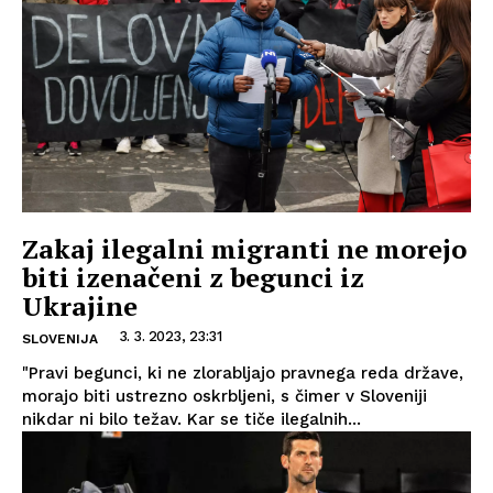
Zakaj ilegalni migranti ne morejo
biti izenačeni z begunci iz
Ukrajine
3. 3. 2023, 23:31
SLOVENIJA
"Pravi begunci, ki ne zlorabljajo pravnega reda države,
morajo biti ustrezno oskrbljeni, s čimer v Sloveniji
nikdar ni bilo težav. Kar se tiče ilegalnih...