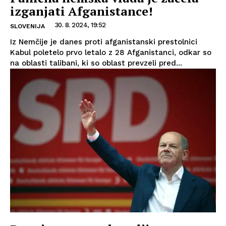
izganjati Afganistance!
30. 8. 2024, 19:52
SLOVENIJA
Iz Nemčije je danes proti afganistanski prestolnici
Kabul poletelo prvo letalo z 28 Afganistanci, odkar so
na oblasti talibani, ki so oblast prevzeli pred...