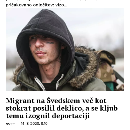
pričakovano odločitev: vizo...
Migrant na Švedskem več kot
stokrat posilil deklico, a se kljub
temu izognil deportaciji
14. 8. 2020, 9:10
SVET