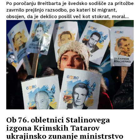
Po poročanju Breitbarta je švedsko sodišče za pritožbe
zavrnilo prejšnjo razsodbo, po kateri bi migrant,
obsojen, da je deklico posilil več kot stokrat, moral...
Ob 76. obletnici Stalinovega
izgona Krimskih Tatarov
ukrajinsko zunanje ministrstvo