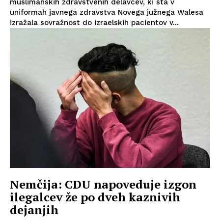
muslimanskih zdravstvenih delavcev, ki sta v
uniformah javnega zdravstva Novega južnega Walesa
izražala sovražnost do izraelskih pacientov v...
Nemčija: CDU napoveduje izgon
ilegalcev že po dveh kaznivih
dejanjih