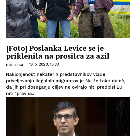
[Foto] Poslanka Levice se je
priklenila na prosilca za azil
19. 5. 2023, 15:33
POLITIKA
Naklonjenost nekaterih predstavnikov vlade
priseljevanju ilegalnih migrantov je šla že tako daleč,
da jih pri doseganju ciljev ne ovirajo niti predpisi EU
niti "pravna...