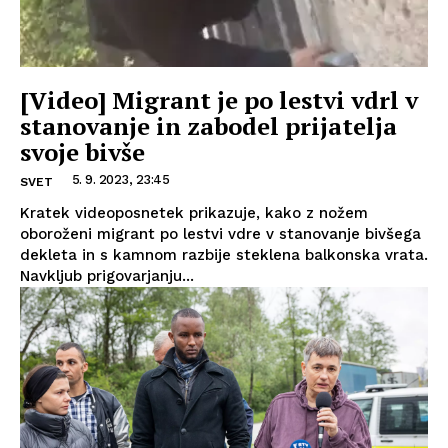
[Video] Migrant je po lestvi vdrl v
stanovanje in zabodel prijatelja
svoje bivše
5. 9. 2023, 23:45
SVET
Kratek videoposnetek prikazuje, kako z nožem
oboroženi migrant po lestvi vdre v stanovanje bivšega
dekleta in s kamnom razbije steklena balkonska vrata.
Navkljub prigovarjanju...