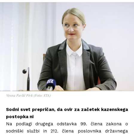
Vesna Pavlič Pivk (Foto: STA)
Sodni svet prepričan, da ovir za začetek kazenskega
postopka ni
Na podlagi drugega odstavka 99. člena zakona o
sodniški službi in 212. člena poslovnika državnega