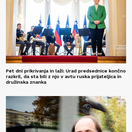
Pet dni prikrivanja in laži: Urad predsednice končno
razkril, da sta bili z njo v avtu ruska prijateljica in
družinska znanka