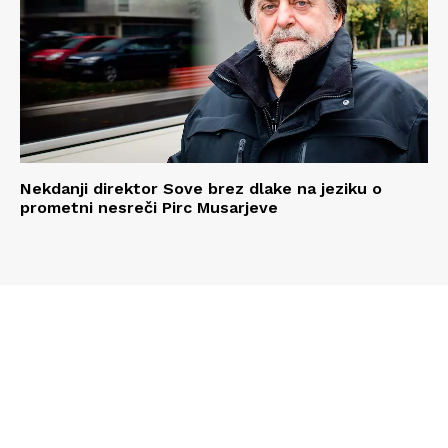
Nekdanji direktor Sove brez dlake na jeziku o
prometni nesreči Pirc Musarjeve