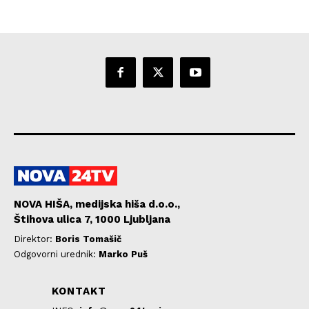
NOVA HIŠA, medijska hiša d.o.o.,
Štihova ulica 7, 1000 Ljubljana
Direktor:
Boris Tomašič
Odgovorni urednik:
Marko Puš
KONTAKT