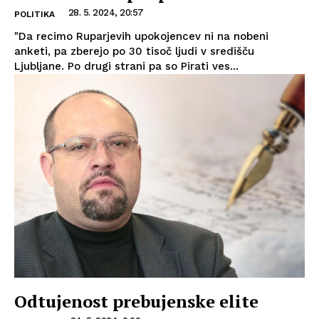
28. 5. 2024, 20:57
POLITIKA
"Da recimo Ruparjevih upokojencev ni na nobeni
anketi, pa zberejo po 30 tisoč ljudi v središču
Ljubljane. Po drugi strani pa so Pirati ves...
Odtujenost prebujenske elite