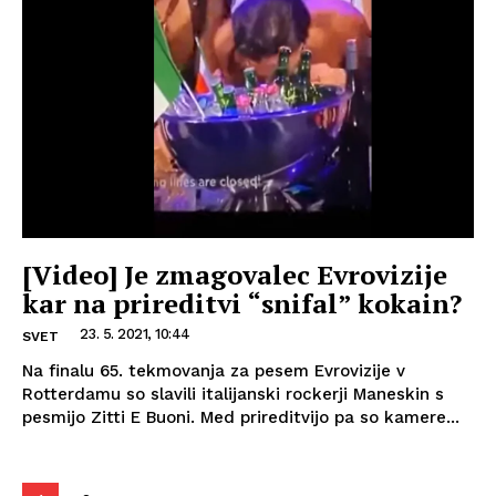
[Video] Je zmagovalec Evrovizije
kar na prireditvi “snifal” kokain?
23. 5. 2021, 10:44
SVET
Na finalu 65. tekmovanja za pesem Evrovizije v
Rotterdamu so slavili italijanski rockerji Maneskin s
pesmijo Zitti E Buoni. Med prireditvijo pa so kamere...