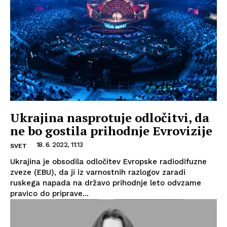
Ukrajina nasprotuje odločitvi, da
ne bo gostila prihodnje Evrovizije
18. 6. 2022, 11:13
SVET
Ukrajina je obsodila odločitev Evropske radiodifuzne
zveze (EBU), da ji iz varnostnih razlogov zaradi
ruskega napada na državo prihodnje leto odvzame
pravico do priprave...