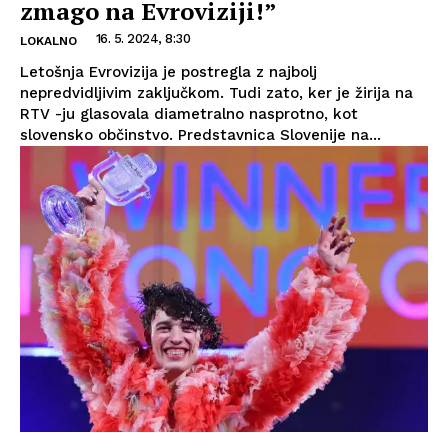
zmago na Evroviziji!”
16. 5. 2024, 8:30
LOKALNO
Letošnja Evrovizija je postregla z najbolj
nepredvidljivim zaključkom. Tudi zato, ker je žirija na
RTV -ju glasovala diametralno nasprotno, kot
slovensko občinstvo. Predstavnica Slovenije na...