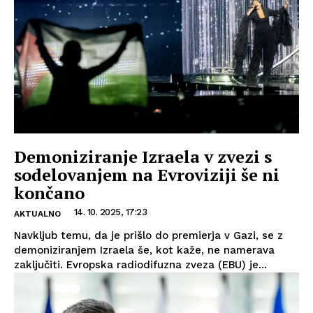
Demoniziranje Izraela v zvezi s
sodelovanjem na Evroviziji še ni
končano
14. 10. 2025, 17:23
AKTUALNO
Navkljub temu, da je prišlo do premierja v Gazi, se z
demoniziranjem Izraela še, kot kaže, ne namerava
zaključiti. Evropska radiodifuzna zveza (EBU) je...