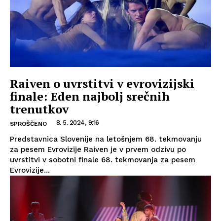
Raiven o uvrstitvi v evrovizijski
finale: Eden najbolj srečnih
trenutkov
8. 5. 2024, 9:16
SPROŠČENO
Predstavnica Slovenije na letošnjem 68. tekmovanju
za pesem Evrovizije Raiven je v prvem odzivu po
uvrstitvi v sobotni finale 68. tekmovanja za pesem
Evrovizije...