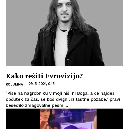
Kako rešiti Evrovizijo?
29. 5. 2021, 0:15
KOLUMNA
"Piše na nagrobniku v moji hiši ni Boga, a če najdeš
občutek za čas, se boš dvignil iz lastne pozabe," pravi
besedilo zmagovalne pesmi...