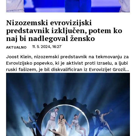
Nizozemski evrovizijski
predstavnik izključen, potem ko
naj bi nadlegoval žensko
11. 5. 2024, 16:27
AKTUALNO
Joost Klein, nizozemski predstavnik na tekmovanju za
Evrovizijsko popevko, ki je aktivist proti Izraelu, a ljubi
ruski fašizem, je bil diskvalificiran iz Evrovizije! Grozil...