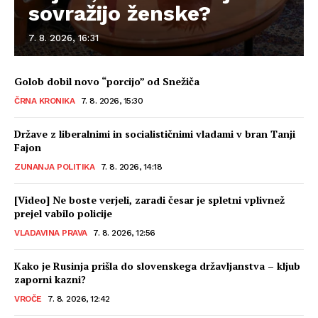
sovražijo ženske?
7. 8. 2026, 16:31
Golob dobil novo “porcijo” od Snežiča
ČRNA KRONIKA
7. 8. 2026, 15:30
Države z liberalnimi in socialističnimi vladami v bran Tanji
Fajon
ZUNANJA POLITIKA
7. 8. 2026, 14:18
[Video] Ne boste verjeli, zaradi česar je spletni vplivnež
prejel vabilo policije
VLADAVINA PRAVA
7. 8. 2026, 12:56
Kako je Rusinja prišla do slovenskega državljanstva – kljub
zaporni kazni?
VROČE
7. 8. 2026, 12:42