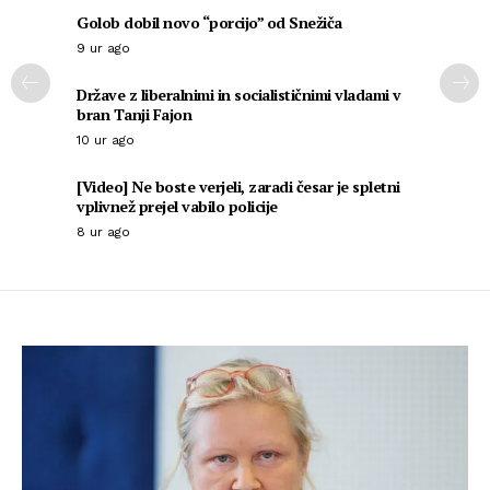
Golob dobil novo “porcijo” od Snežiča
9 ur ago
Države z liberalnimi in socialističnimi vladami v
bran Tanji Fajon
10 ur ago
[Video] Ne boste verjeli, zaradi česar je spletni
vplivnež prejel vabilo policije
8 ur ago