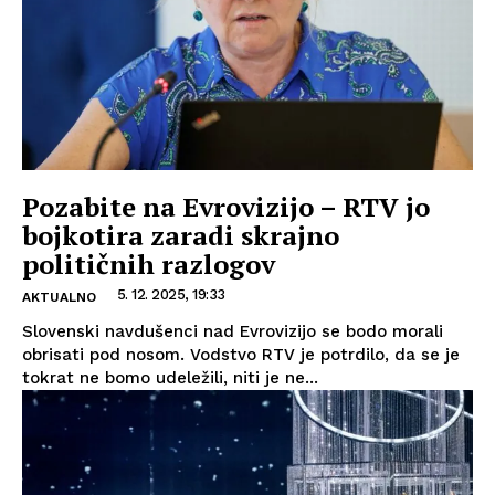
Pozabite na Evrovizijo – RTV jo
bojkotira zaradi skrajno
političnih razlogov
5. 12. 2025, 19:33
AKTUALNO
Slovenski navdušenci nad Evrovizijo se bodo morali
obrisati pod nosom. Vodstvo RTV je potrdilo, da se je
tokrat ne bomo udeležili, niti je ne...