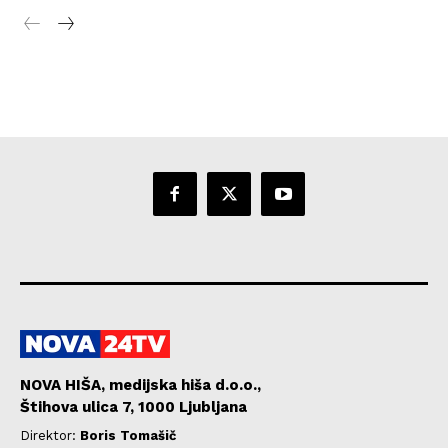
NOVA HIŠA, medijska hiša d.o.o.,
Štihova ulica 7, 1000 Ljubljana
Direktor:
Boris Tomašič