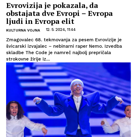
Evrovizija je pokazala, da
obstajata dve Evropi – Evropa
ljudi in Evropa elit
12. 5. 2024, 11:44
KULTURNA VOJNA
Zmagovalec 68. tekmovanja za pesem Evrovizije je
švicarski izvajalec – nebinarni raper Nemo. Izvedba
skladbe The Code je namreč najbolj prepričala
strokovne žirije iz...