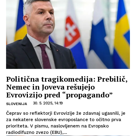
Politična tragikomedija: Prebilič,
Nemec in Joveva rešujejo
Evrovizijo pred “propagando”
30. 5. 2025, 14:19
SLOVENIJA
Čeprav so reflektorji Evrovizije že zdavnaj ugasnili, je
za nekatere slovenske evroposlance to očitno prva
prioriteta. V pismu, naslovljenem na Evropsko
radiodifuzno zvezo (EBU),...