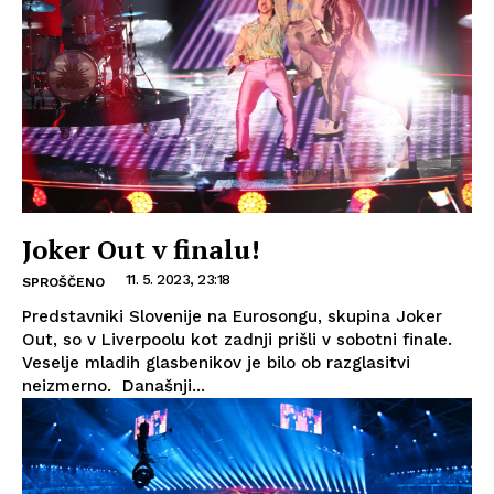
Joker Out v finalu!
11. 5. 2023, 23:18
SPROŠČENO
Predstavniki Slovenije na Eurosongu, skupina Joker
Out, so v Liverpoolu kot zadnji prišli v sobotni finale.
Veselje mladih glasbenikov je bilo ob razglasitvi
neizmerno. Današnji...