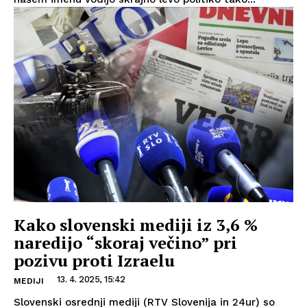
Kako slovenski mediji iz 3,6 %
naredijo “skoraj večino” pri
pozivu proti Izraelu
13. 4. 2025, 15:42
MEDIJI
Slovenski osrednji mediji (RTV Slovenija in 24ur) so