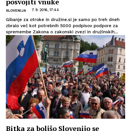
posvojiti vnuke
7. 9. 2016, 17:44
SLOVENIJA
Gibanje za otroke in družine.si je samo po treh dneh
zbralo več kot potrebnih 5000 podpisov podpore za
spremembe Zakona o zakonski zvezi in družinskih...
Bitka za boljšo Slovenijo se