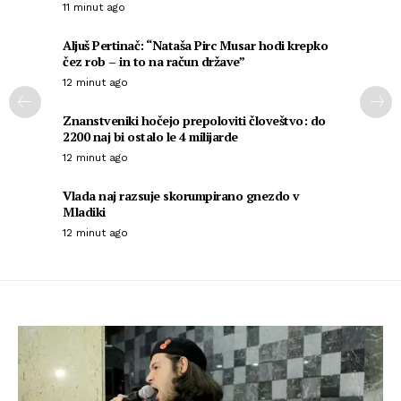
11 minut ago
Aljuš Pertinač: “Nataša Pirc Musar hodi krepko
čez rob – in to na račun države”
12 minut ago
Znanstveniki hočejo prepoloviti človeštvo: do
2200 naj bi ostalo le 4 milijarde
12 minut ago
Vlada naj razsuje skorumpirano gnezdo v
Mladiki
12 minut ago