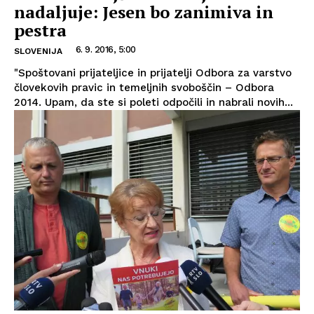
nadaljuje: Jesen bo zanimiva in
pestra
6. 9. 2016, 5:00
SLOVENIJA
"Spoštovani prijateljice in prijatelji Odbora za varstvo
človekovih pravic in temeljnih svoboščin – Odbora
2014. Upam, da ste si poleti odpočili in nabrali novih...