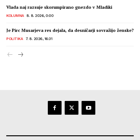
Vlada naj razsuje skorumpirano gnezdo v Mladiki
KOLUMNA
8. 8. 2026, 0:00
Je Pirc Musarjeva res dejala, da desničarji sovražijo ženske?
POLITIKA
7. 8. 2026, 16:31