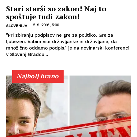
Stari starši so zakon! Naj to
spoštuje tudi zakon!
5. 9. 2016, 5:00
SLOVENIJA
"Pri zbiranju podpisov ne gre za politiko. Gre za
ljubezen. Vabim vse državljanke in državljane, da
množično oddamo podpis," je na novinarski konferenci
v Slovenj Gradcu...
Najbolj brano