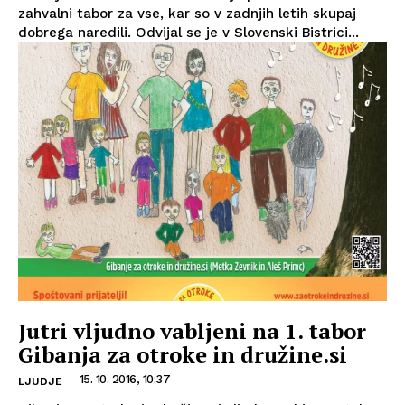
zahvalni tabor za vse, kar so v zadnjih letih skupaj
dobrega naredili. Odvijal se je v Slovenski Bistrici...
Jutri vljudno vabljeni na 1. tabor
Gibanja za otroke in družine.si
15. 10. 2016, 10:37
LJUDJE