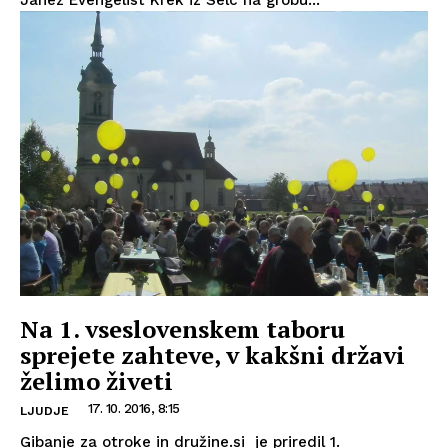
Na 1. vseslovenskem taboru
sprejete zahteve, v kakšni državi
želimo živeti
17. 10. 2016, 8:15
LJUDJE
Gibanje za otroke in družine.si je priredil 1.