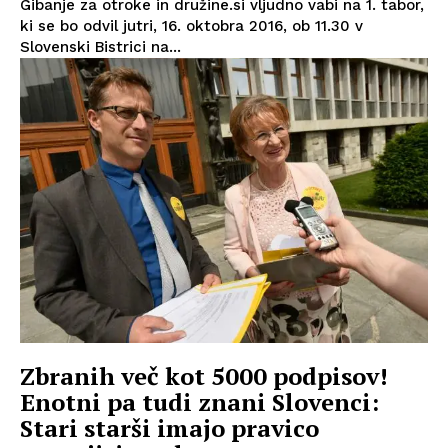
Gibanje za otroke in družine.si vljudno vabi na 1. tabor,
ki se bo odvil jutri, 16. oktobra 2016, ob 11.30 v
Slovenski Bistrici na...
Zbranih več kot 5000 podpisov!
Enotni pa tudi znani Slovenci:
Stari starši imajo pravico