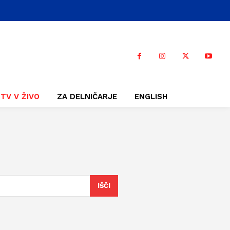
TV V ŽIVO
ZA DELNIČARJE
ENGLISH
IŠČI