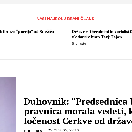
NAŠI NAJBOLJ BRANI ČLANKI
il novo “porcijo” od Snežiča
Države z liberalnimi in socialisti
vladami v bran Tanji Fajon
9 ur ago
Duhovnik: “Predsednica 
pravnica morala vedeti, k
ločenost Cerkve od držav
25. 11. 2025, 23:43
POLITIKA