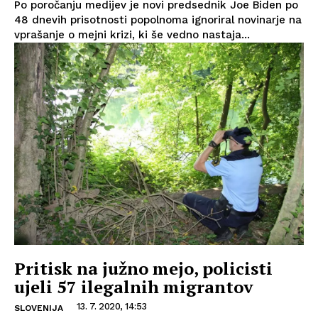
Po poročanju medijev je novi predsednik Joe Biden po
48 dnevih prisotnosti popolnoma ignoriral novinarje na
vprašanje o mejni krizi, ki še vedno nastaja...
Pritisk na južno mejo, policisti
ujeli 57 ilegalnih migrantov
13. 7. 2020, 14:53
SLOVENIJA