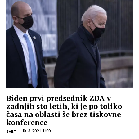
Biden prvi predsednik ZDA v
zadnjih sto letih, ki je po toliko
časa na oblasti še brez tiskovne
konference
10. 3. 2021, 11:00
SVET