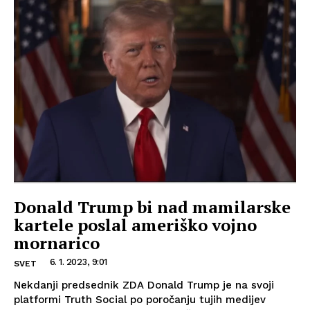
Donald Trump bi nad mamilarske
kartele poslal ameriško vojno
mornarico
6. 1. 2023, 9:01
SVET
Nekdanji predsednik ZDA Donald Trump je na svoji
platformi Truth Social po poročanju tujih medijev