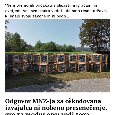
"Ne moremo jih pričakati s plišastimi igračami in
cvetjem. Ves svet mora vedeti, da smo resne države,
ki imajo svoje zakone in ki bodo...
Odgovor MNZ-ja za oškodovana
izvajalca ni nobeno presenečenje,
gre za modus operandi tega