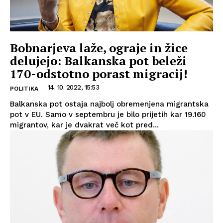
Bobnarjeva laže, ograje in žice
delujejo: Balkanska pot beleži
170-odstotno porast migracij!
14. 10. 2022, 15:53
POLITIKA
Balkanska pot ostaja najbolj obremenjena migrantska
pot v EU. Samo v septembru je bilo prijetih kar 19.160
migrantov, kar je dvakrat več kot pred...