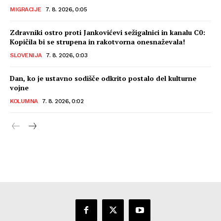
MIGRACIJE
7. 8. 2026, 0:05
Zdravniki ostro proti Jankovićevi sežigalnici in kanalu C0:
Kopičila bi se strupena in rakotvorna onesnaževala!
SLOVENIJA
7. 8. 2026, 0:03
Dan, ko je ustavno sodišče odkrito postalo del kulturne
vojne
KOLUMNA
7. 8. 2026, 0:02