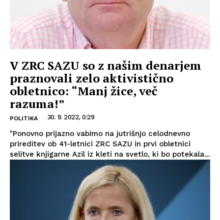
V ZRC SAZU so z našim denarjem
praznovali zelo aktivistično
obletnico: “Manj žice, več
razuma!”
30. 9. 2022, 0:29
POLITIKA
"Ponovno prijazno vabimo na jutrišnjo celodnevno
prireditev ob 41-letnici ZRC SAZU in prvi obletnici
selitve knjigarne Azil iz kleti na svetlo, ki bo potekala...