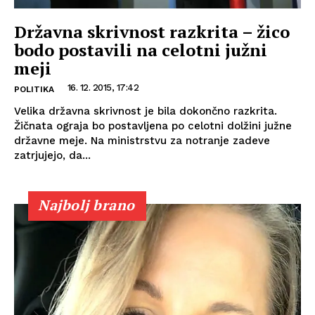
Državna skrivnost razkrita – žico
bodo postavili na celotni južni
meji
16. 12. 2015, 17:42
POLITIKA
Velika državna skrivnost je bila dokončno razkrita.
Žičnata ograja bo postavljena po celotni dolžini južne
državne meje. Na ministrstvu za notranje zadeve
zatrjujejo, da...
Najbolj brano