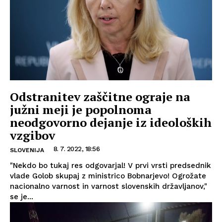
Odstranitev zaščitne ograje na
južni meji je popolnoma
neodgovorno dejanje iz ideoloških
vzgibov
8. 7. 2022, 18:56
SLOVENIJA
"Nekdo bo tukaj res odgovarjal! V prvi vrsti predsednik
vlade Golob skupaj z ministrico Bobnarjevo! Ogrožate
nacionalno varnost in varnost slovenskih državljanov,"
se je...