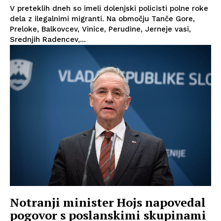
V preteklih dneh so imeli dolenjski policisti polne roke
dela z ilegalnimi migranti. Na območju Tanče Gore,
Preloke, Balkovcev, Vinice, Perudine, Jerneje vasi,
Srednjih Radencev,...
Notranji minister Hojs napovedal
pogovor s poslanskimi skupinami