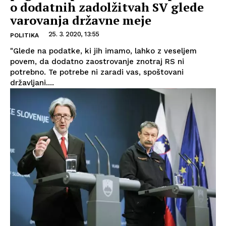
o dodatnih zadolžitvah SV glede
varovanja državne meje
25. 3. 2020, 13:55
POLITIKA
"Glede na podatke, ki jih imamo, lahko z veseljem
povem, da dodatno zaostrovanje znotraj RS ni
potrebno. Te potrebe ni zaradi vas, spoštovani
državljani....