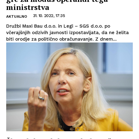
ministrstva
31. 10. 2022, 17:35
AKTUALNO
Družbi Maxi Bau d.o.o. in Legi – SGS d.o.o. po
včerajšnjih odzivih javnosti izpostavljata, da ne želita
biti orodje za politično obračunavanje. Z dnem...