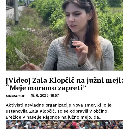
[Video] Zala Klopčič na južni meji:
“Meje moramo zapreti”
15. 6. 2025, 18:57
MIGRACIJE
Aktivisti nevladne organizacije Nova smer, ki jo je
ustanovila Zala Klopčič, so se odpravili v občino
Brežice v naselje Rigonce na južno mejo, da...