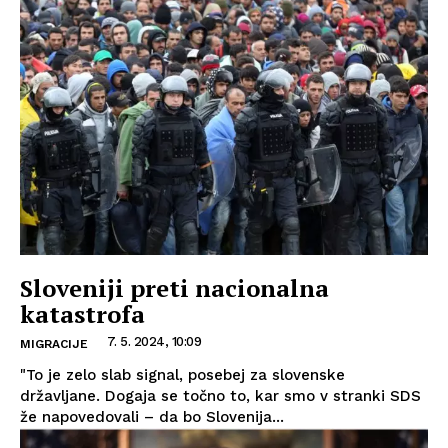
Sloveniji preti nacionalna
katastrofa
7. 5. 2024, 10:09
MIGRACIJE
"To je zelo slab signal, posebej za slovenske
državljane. Dogaja se točno to, kar smo v stranki SDS
že napovedovali – da bo Slovenija...