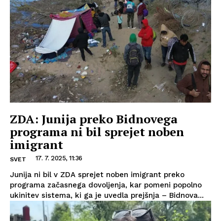
ZDA: Junija preko Bidnovega
programa ni bil sprejet noben
imigrant
17. 7. 2025, 11:36
SVET
Junija ni bil v ZDA sprejet noben imigrant preko
programa začasnega dovoljenja, kar pomeni popolno
ukinitev sistema, ki ga je uvedla prejšnja – Bidnova...