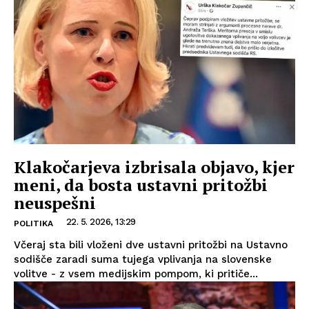
Klakočarjeva izbrisala objavo, kjer
meni, da bosta ustavni pritožbi
neuspešni
22. 5. 2026, 13:29
POLITIKA
Včeraj sta bili vloženi dve ustavni pritožbi na Ustavno
sodišče zaradi suma tujega vplivanja na slovenske
volitve - z vsem medijskim pompom, ki pritiče...