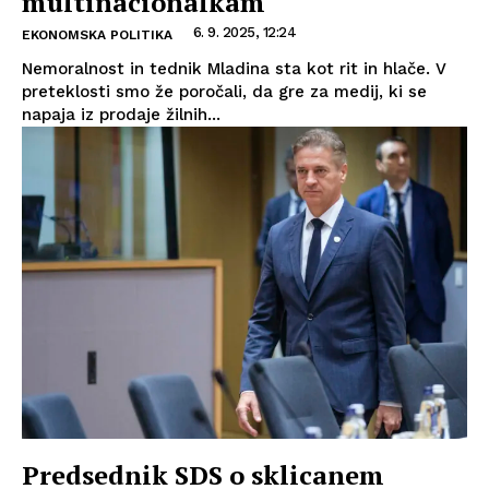
multinacionalkam
6. 9. 2025, 12:24
EKONOMSKA POLITIKA
Nemoralnost in tednik Mladina sta kot rit in hlače. V
preteklosti smo že poročali, da gre za medij, ki se
napaja iz prodaje žilnih...
Predsednik SDS o sklicanem