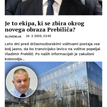
Je to ekipa, ki se zbira okrog
novega obraza Prebiliča?
24. 3. 2025, 23:45
SLOVENIJA
Leto dni pred državnozborskimi volitvami postaja vse
bolj jasno, da bo tranzicijsko levico na volitve popeljal
Vladimir Prebilič. Po naših informacijah je zakulisni
kolovodja...