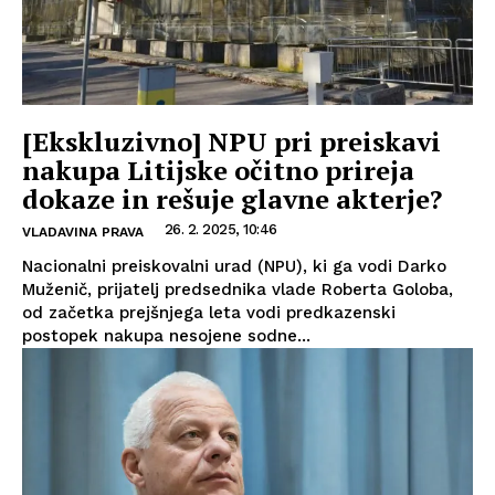
[Ekskluzivno] NPU pri preiskavi
nakupa Litijske očitno prireja
dokaze in rešuje glavne akterje?
26. 2. 2025, 10:46
VLADAVINA PRAVA
Nacionalni preiskovalni urad (NPU), ki ga vodi Darko
Muženič, prijatelj predsednika vlade Roberta Goloba,
od začetka prejšnjega leta vodi predkazenski
postopek nakupa nesojene sodne...