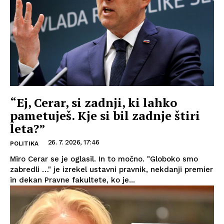
“Ej, Cerar, si zadnji, ki lahko
pametuješ. Kje si bil zadnje štiri
leta?”
26. 7. 2026, 17:46
POLITIKA
Miro Cerar se je oglasil. In to močno. "Globoko smo
zabredli …" je izrekel ustavni pravnik, nekdanji premier
in dekan Pravne fakultete, ko je...