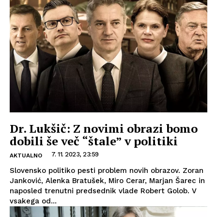
Dr. Lukšič: Z novimi obrazi bomo
dobili še več “štale” v politiki
7. 11. 2023, 23:59
AKTUALNO
Slovensko politiko pesti problem novih obrazov. Zoran
Janković, Alenka Bratušek, Miro Cerar, Marjan Šarec in
naposled trenutni predsednik vlade Robert Golob. V
vsakega od...