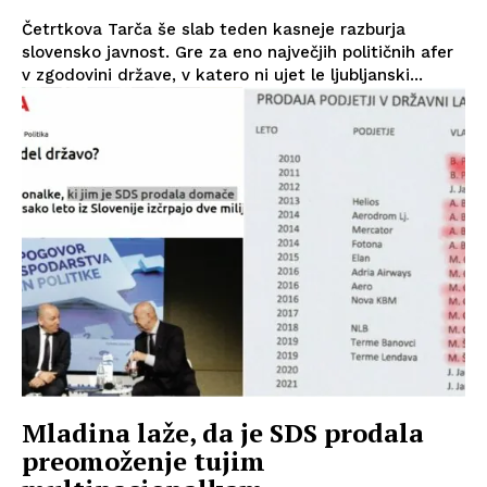
Četrtkova Tarča še slab teden kasneje razburja
slovensko javnost. Gre za eno največjih političnih afer
v zgodovini države, v katero ni ujet le ljubljanski...
Mladina laže, da je SDS prodala
preomoženje tujim