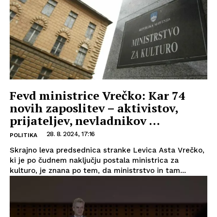
Fevd ministrice Vrečko: Kar 74
novih zaposlitev – aktivistov,
prijateljev, nevladnikov …
28. 8. 2024, 17:16
POLITIKA
Skrajno leva predsednica stranke Levica Asta Vrečko,
ki je po čudnem naključju postala ministrica za
kulturo, je znana po tem, da ministrstvo in tam...