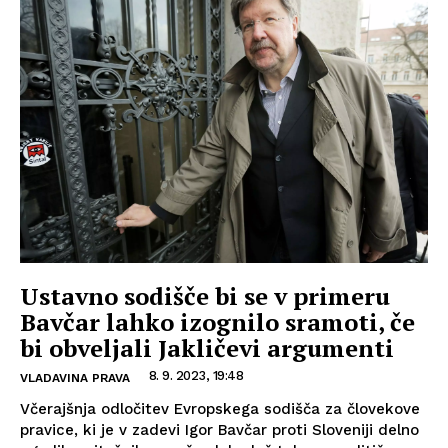
Ustavno sodišče bi se v primeru
Bavčar lahko izognilo sramoti, če
bi obveljali Jakličevi argumenti
8. 9. 2023, 19:48
VLADAVINA PRAVA
Včerajšnja odločitev Evropskega sodišča za človekove
pravice, ki je v zadevi Igor Bavčar proti Sloveniji delno