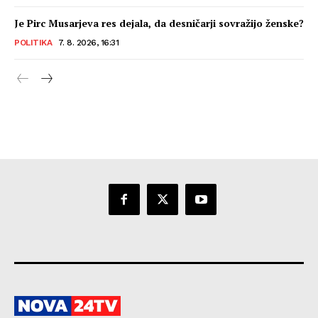
Je Pirc Musarjeva res dejala, da desničarji sovražijo ženske?
POLITIKA
7. 8. 2026, 16:31