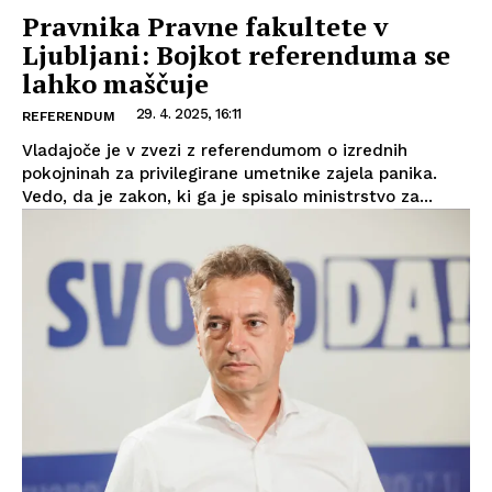
Pravnika Pravne fakultete v
Ljubljani: Bojkot referenduma se
lahko maščuje
29. 4. 2025, 16:11
REFERENDUM
Vladajoče je v zvezi z referendumom o izrednih
pokojninah za privilegirane umetnike zajela panika.
Vedo, da je zakon, ki ga je spisalo ministrstvo za...