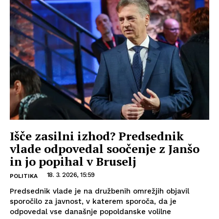
Išče zasilni izhod? Predsednik
vlade odpovedal soočenje z Janšo
in jo popihal v Bruselj
18. 3. 2026, 15:59
POLITIKA
Predsednik vlade je na družbenih omrežjih objavil
sporočilo za javnost, v katerem sporoča, da je
odpovedal vse današnje popoldanske volilne