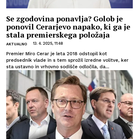
Se zgodovina ponavlja? Golob je
ponovil Cerarjevo napako, ki ga je
stala premierskega položaja
13. 4. 2025, 11:48
AKTUALNO
Premier Miro Cerar je leta 2018 odstopil kot
predsednik vlade in s tem sprožil izredne volitve, ker
sta ustavno in vrhovno sodišče odločila, da...