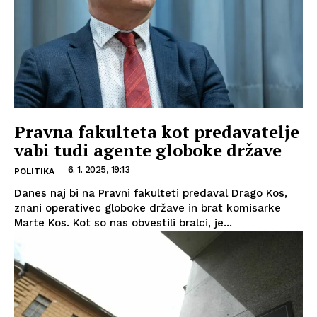
Pravna fakulteta kot predavatelje
vabi tudi agente globoke države
6. 1. 2025, 19:13
POLITIKA
Danes naj bi na Pravni fakulteti predaval Drago Kos,
znani operativec globoke države in brat komisarke
Marte Kos. Kot so nas obvestili bralci, je...