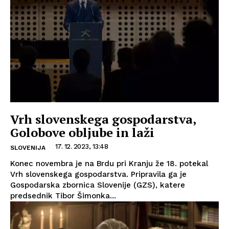
Vrh slovenskega gospodarstva,
Golobove obljube in laži
17. 12. 2023, 13:48
SLOVENIJA
Konec novembra je na Brdu pri Kranju že 18. potekal
Vrh slovenskega gospodarstva. Pripravila ga je
Gospodarska zbornica Slovenije (GZS), katere
predsednik Tibor Šimonka...