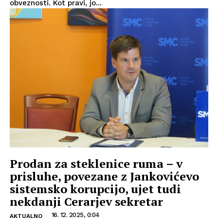
obveznosti. Kot pravi, jo...
Prodan za steklenice ruma – v
prisluhe, povezane z Jankovićevo
sistemsko korupcijo, ujet tudi
nekdanji Cerarjev sekretar
16. 12. 2025, 0:04
AKTUALNO