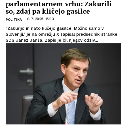
parlamentarnem vrhu: Zakurili
so, zdaj pa kličejo gasilce
8. 7. 2025, 15:03
POLITIKA
"Zakurijo in nato kličejo gasilce. Možno samo v
Sloveniji," je na omrežju X zapisal predsednik stranke
SDS Janez Janša. Zapis je bil njegov odziv...