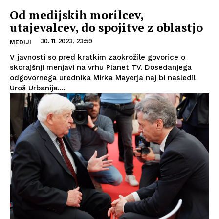
Od medijskih morilcev,
utajevalcev, do spojitve z oblastjo
30. 11. 2023, 23:59
MEDIJI
V javnosti so pred kratkim zaokrožile govorice o
skorajšnji menjavi na vrhu Planet TV. Dosedanjega
odgovornega urednika Mirka Mayerja naj bi nasledil
Uroš Urbanija....