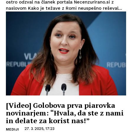
ostro odzval na članek portala Necenzurirano.si z
naslovom Kako je težave z Romi neuspešno reševal...
[Video] Golobova prva piarovka
novinarjem: “Hvala, da ste z nami
in delate za korist nas!”
27. 3. 2025, 17:23
MEDIJI