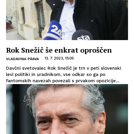
Rok Snežič še enkrat oproščen
13. 7. 2023, 15:05
VLADAVINA PRAVA
Davčni svetovalec Rok Snežič je trn v peti slovenski
levi politiki in uradnikom, vse odkar so ga po
fantomskih navezah povezali s prvakom opozicije...