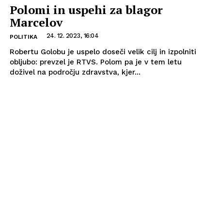
Polomi in uspehi za blagor
Marcelov
24. 12. 2023, 16:04
POLITIKA
Robertu Golobu je uspelo doseči velik cilj in izpolniti
obljubo: prevzel je RTVS. Polom pa je v tem letu
doživel na področju zdravstva, kjer...