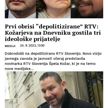
Prvi obrisi “depolitizirane” RTV:
Kožarjeva na Dnevniku gostila tri
ideološke prijatelje
24. 9. 2023, 13:50
MEDIJI
Dobrodošli na depolitizirano RTV Slovenijo. Novo vizijo
javnega zavoda je javnosti včeraj predstavila
novinarka RTV Slovenija Špela Kožar, ki je na temo
nove medijske...