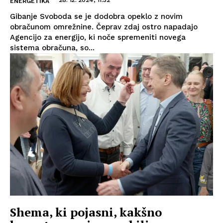
ENERGETIKA
Gibanje Svoboda se je dodobra opeklo z novim
obračunom omrežnine. Čeprav zdaj ostro napadajo
Agencijo za energijo, ki noče spremeniti novega
sistema obračuna, so...
Shema, ki pojasni, kakšno