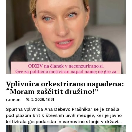
Vplivnica orkestrirano napadena:
“Moram zaščitit družino!”
16. 2. 2026, 18:51
LJUDJE
Spletna vplivnica Ana Debevc Prašnikar se je znašla
pod plazom kritik številnih levih medijev, ker je javno
kritizirala gospodarsko in varnostno stanje v državi...