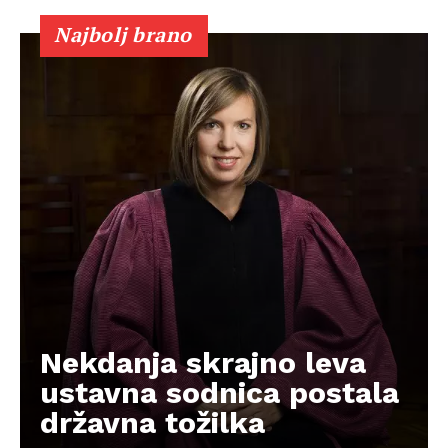
Najbolj brano
Nekdanja skrajno leva
ustavna sodnica postala
državna tožilka