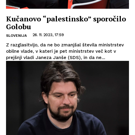
Kučanovo “palestinsko” sporočilo
Golobu
26. 11. 2023, 17:59
SLOVENIJA
Z razglasitvijo, da ne bo zmanjšal števila ministrstev
obilne vlade, v kateri je pet ministrstev več kot v
prejšnji vladi Janeza Janše (SDS), in da ne...