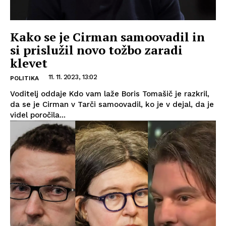
Kako se je Cirman samoovadil in
si prislužil novo tožbo zaradi
klevet
11. 11. 2023, 13:02
POLITIKA
Voditelj oddaje Kdo vam laže Boris Tomašič je razkril,
da se je Cirman v Tarči samoovadil, ko je v dejal, da je
videl poročila...