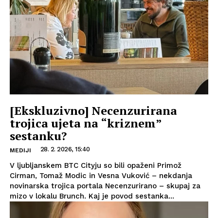
[Ekskluzivno] Necenzurirana
trojica ujeta na “kriznem”
sestanku?
28. 2. 2026, 15:40
MEDIJI
V ljubljanskem BTC Cityju so bili opaženi Primož
Cirman, Tomaž Modic in Vesna Vuković – nekdanja
novinarska trojica portala Necenzurirano – skupaj za
mizo v lokalu Brunch. Kaj je povod sestanka...