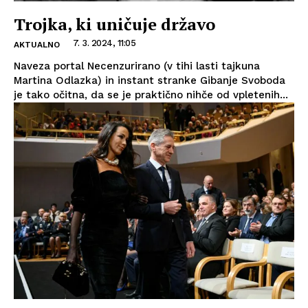
Trojka, ki uničuje državo
7. 3. 2024, 11:05
AKTUALNO
Naveza portal Necenzurirano (v tihi lasti tajkuna
Martina Odlazka) in instant stranke Gibanje Svoboda
je tako očitna, da se je praktično nihče od vpletenih...