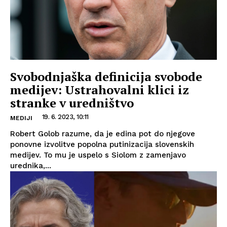
Svobodnjaška definicija svobode
medijev: Ustrahovalni klici iz
stranke v uredništvo
19. 6. 2023, 10:11
MEDIJI
Robert Golob razume, da je edina pot do njegove
ponovne izvolitve popolna putinizacija slovenskih
medijev. To mu je uspelo s Siolom z zamenjavo
urednika,...