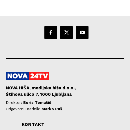
NOVA HIŠA, medijska hiša d.o.o.,
Štihova ulica 7, 1000 Ljubljana
Direktor:
Boris Tomašič
Odgovorni urednik:
Marko Puš
KONTAKT