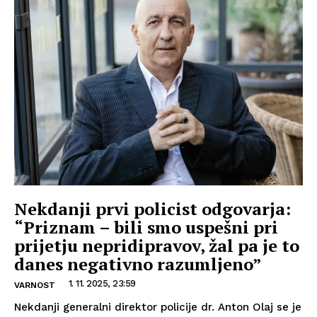
Nekdanji prvi policist odgovarja:
“Priznam – bili smo uspešni pri
prijetju nepridipravov, žal pa je to
danes negativno razumljeno”
1. 11. 2025, 23:59
VARNOST
Nekdanji generalni direktor policije dr. Anton Olaj se je