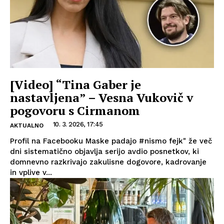
[Video] “Tina Gaber je
nastavljena” – Vesna Vukovič v
pogovoru s Cirmanom
10. 3. 2026, 17:45
AKTUALNO
Profil na Facebooku Maske padajo #nismo fejk" že več
dni sistematično objavlja serijo avdio posnetkov, ki
domnevno razkrivajo zakulisne dogovore, kadrovanje
in vplive v...