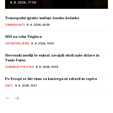
8. 8. 2026, 17:09
Transspolni igralec uničuje žensko košarko
ZANIMIVOSTI
8. 8. 2026, 16:09
SDS na vrhu Triglava
IZPOSTAVLJENO
8. 8. 2026, 14:50
Slovenski mediji še enkrat zavajali okoli naše države in
Tanje Fajon
ZUNANJA POLITIKA
8. 8. 2026, 13:59
Po Evropi se širi virus za katerega ni zdravil in cepiva
SVET
8. 8. 2026, 13:51