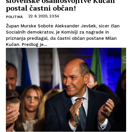
slovenske osamosvojitve Kučan
postal častni občan!
22. 6. 2020, 23:54
POLITIKA
Župan Murske Sobote Aleksander Jevšek, sicer član
Socialnih demokratov, je Komisiji za nagrade in
priznanja predlagal, da častni občan postane Milan
Kučan. Predlog je...