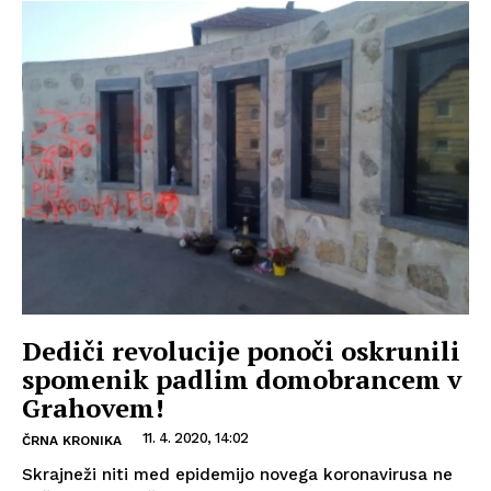
Dediči revolucije ponoči oskrunili
spomenik padlim domobrancem v
Grahovem!
11. 4. 2020, 14:02
ČRNA KRONIKA
Skrajneži niti med epidemijo novega koronavirusa ne