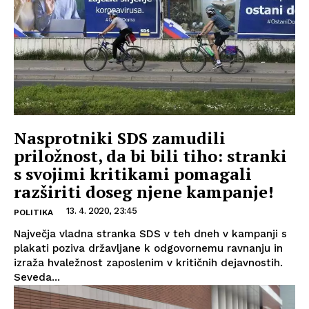
Nasprotniki SDS zamudili
priložnost, da bi bili tiho: stranki
s svojimi kritikami pomagali
razširiti doseg njene kampanje!
13. 4. 2020, 23:45
POLITIKA
Največja vladna stranka SDS v teh dneh v kampanji s
plakati poziva državljane k odgovornemu ravnanju in
izraža hvaležnost zaposlenim v kritičnih dejavnostih.
Seveda...