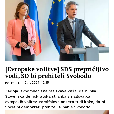
[Evropske volitve] SDS prepričljivo
vodi, SD bi prehiteli Svobodo
21. 1. 2024, 12:35
POLITIKA
Zadnja javnomnenjska raziskava kaže, da bi bila
Slovenska demokratska stranka zmagovalka
evropskih volitev. Parsifalova anketa tudi kaže, da bi
Socialni demokrati prehiteli Gibanje Svobodo,...