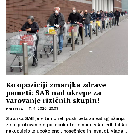
Ko opoziciji zmanjka zdrave
pameti: SAB nad ukrepe za
varovanje rizičnih skupin!
11. 4. 2020, 20:03
POLITIKA
Stranka SAB je v teh dneh poskrbela za val zgražanja
z nasprotovanjem posebnim terminom, v katerih lahko
nakupujejo le upokojenci, nosečnice in invalidi. Vlada...