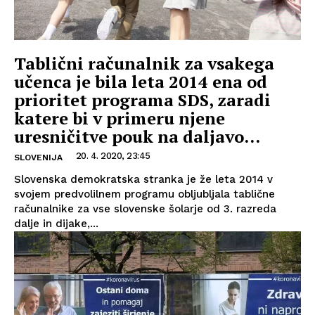
Tablični računalnik za vsakega
učenca je bila leta 2014 ena od
prioritet programa SDS, zaradi
katere bi v primeru njene
uresničitve pouk na daljavo...
20. 4. 2020, 23:45
SLOVENIJA
Slovenska demokratska stranka je že leta 2014 v
svojem predvolilnem programu obljubljala tablične
računalnike za vse slovenske šolarje od 3. razreda
dalje in dijake,...