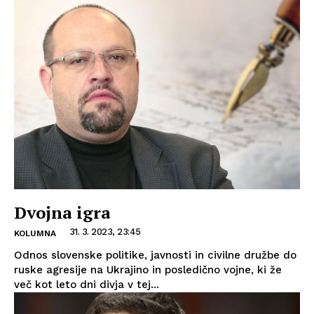
Dvojna igra
31. 3. 2023, 23:45
KOLUMNA
Odnos slovenske politike, javnosti in civilne družbe do
ruske agresije na Ukrajino in posledično vojne, ki že
več kot leto dni divja v tej...