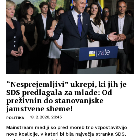
“Nesprejemljivi” ukrepi, ki jih je
SDS predlagala za mlade: Od
preživnin do stanovanjske
jamstvene sheme!
18. 2. 2020, 23:45
POLITIKA
Mainstream mediji so pred morebitno vzpostavitvijo
nove koalicije, v kateri bi bila največja stranka SDS,