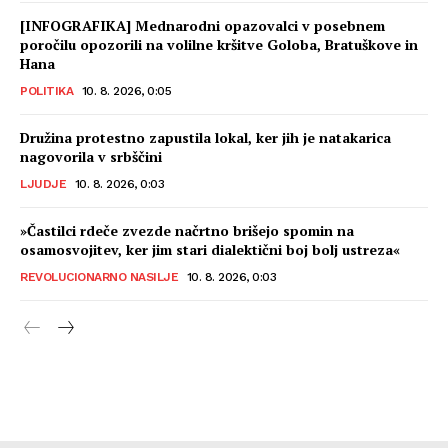
[INFOGRAFIKA] Mednarodni opazovalci v posebnem
poročilu opozorili na volilne kršitve Goloba, Bratuškove in
Hana
POLITIKA
10. 8. 2026, 0:05
Družina protestno zapustila lokal, ker jih je natakarica
nagovorila v srbščini
LJUDJE
10. 8. 2026, 0:03
»Častilci rdeče zvezde načrtno brišejo spomin na
osamosvojitev, ker jim stari dialektični boj bolj ustreza«
REVOLUCIONARNO NASILJE
10. 8. 2026, 0:03