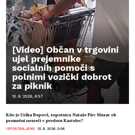
[Video] Občan v trgovini
ujel prejemnike
socialnih pomoči s
polnimi vozički dobrot
za piknik
10. 8. 2026, 8:57
Kdo je Urška Repovš, sopotnica Nataše Pirc Musar ob
prometni nesreči v predoru Kastelec?
IZPOSTAVLJENO
10. 8. 2026, 0:06