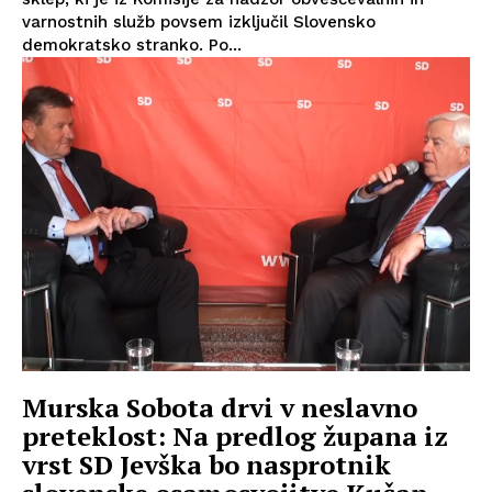
varnostnih služb povsem izključil Slovensko
demokratsko stranko. Po...
Murska Sobota drvi v neslavno
preteklost: Na predlog župana iz
vrst SD Jevška bo nasprotnik