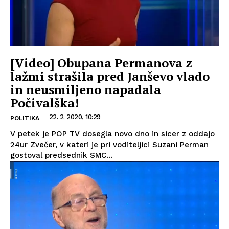
[Video] Obupana Permanova z
lažmi strašila pred Janševo vlado
in neusmiljeno napadala
Počivalška!
22. 2. 2020, 10:29
POLITIKA
V petek je POP TV dosegla novo dno in sicer z oddajo
24ur Zvečer, v kateri je pri voditeljici Suzani Perman
gostoval predsednik SMC...