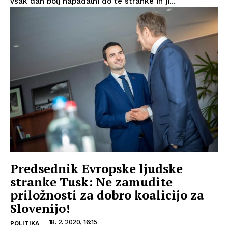
vsak dan bolj napadalni do te stranke in ji...
Predsednik Evropske ljudske
stranke Tusk: Ne zamudite
priložnosti za dobro koalicijo za
Slovenijo!
18. 2. 2020, 16:15
POLITIKA