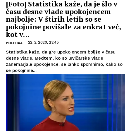
[Foto] Statistika kaže, da je šlo v
času desne vlade upokojencem
najbolje: V štirih letih so se
pokojnine povišale za enkrat več,
kot v...
22. 2. 2020, 23:45
POLITIKA
Statistika kaže, da gre upokojencem boljše v času
desne vlade. Medtem, ko so levičarske vlade
zanemarjale upokojence, se lahko spomnimo, kako so
se pokojnine...