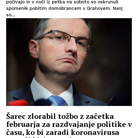
počivajo in v noči iz petka na soboto so oskrunuli
spomenik pobitim domobrancem v Grahovem. Nanj
so...
Šarec zlorabil tožbo z začetka
februarja za razdvajanje politike v
času, ko bi zaradi koronavirusa