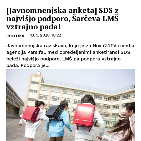
[Javnomnenjska anketa] SDS z
najvišjo podporo, Šarčeva LMŠ
vztrajno pada!
10. 5. 2020, 18:22
POLITIKA
Javnomnenjska raziskava, ki jo je za Nova24TV izvedla
agencija Parsifal, med opredeljenimi anketiranci SDS
beleži najvišjo podporo, LMŠ pa podpora vztrajno
pada. Podpora je...