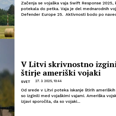
Začenja se vojaška vaja Swift Response 2025, 
potekala do petka. Vaja je del mednarodnih voj
Defender Europe 25. Aktivnosti bodo po naved
V Litvi skrivnostno izgini
štirje ameriški vojaki
27. 3. 2025, 10:44
SVET
Od srede v Litvi poteka iskanje štirih ameriških
so izginili med vojaškimi vajami. Ameriška vojsk
izjavi sporočila, da so vojaki...