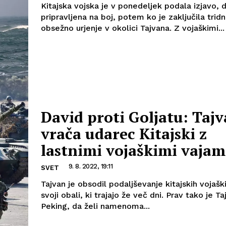
Kitajska vojska je v ponedeljek podala izjavo, d
pripravljena na boj, potem ko je zaključila trid
obsežno urjenje v okolici Tajvana. Z vojaškimi...
David proti Goljatu: Taj
vrača udarec Kitajski z
lastnimi vojaškimi vajam
9. 8. 2022, 19:11
SVET
Tajvan je obsodil podaljševanje kitajskih vojašk
svoji obali, ki trajajo že več dni. Prav tako je Ta
Peking, da želi namenoma...