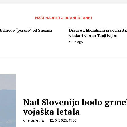
NAŠI NAJBOLJ BRANI ČLANKI
il novo “porcijo” od Snežiča
Države z liberalnimi in socialisti
vladami v bran Tanji Fajon
9 ur ago
Nad Slovenijo bodo grme
vojaška letala
12. 5. 2025, 11:56
SLOVENIJA