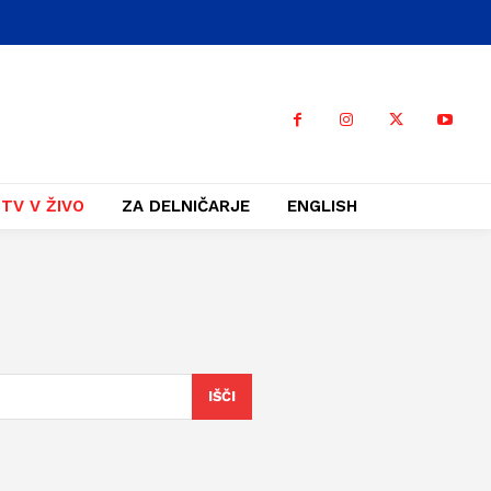
TV V ŽIVO
ZA DELNIČARJE
ENGLISH
IŠČI