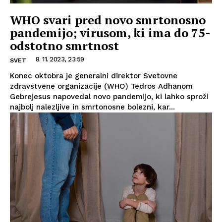
WHO svari pred novo smrtonosno
pandemijo; virusom, ki ima do 75-
odstotno smrtnost
8. 11. 2023, 23:59
SVET
Konec oktobra je generalni direktor Svetovne
zdravstvene organizacije (WHO) Tedros Adhanom
Gebrejesus napovedal novo pandemijo, ki lahko sproži
najbolj nalezljive in smrtonosne bolezni, kar...