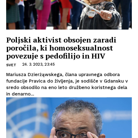
Poljski aktivist obsojen zaradi
poročila, ki homoseksualnost
povezuje s pedofilijo in HIV
24. 3. 2023, 23:45
SVET
Mariusza Dzierżąwskega, člana upravnega odbora
fundacije Pravica do življenja, je sodišče v Gdansku v
sredo obsodilo na eno leto družbeno koristnega dela
in denarno...