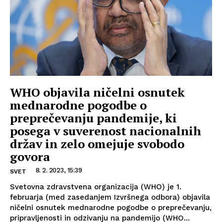
WHO objavila ničelni osnutek
mednarodne pogodbe o
preprečevanju pandemije, ki
posega v suverenost nacionalnih
držav in zelo omejuje svobodo
govora
8. 2. 2023, 15:39
SVET
Svetovna zdravstvena organizacija (WHO) je 1.
februarja (med zasedanjem Izvršnega odbora) objavila
ničelni osnutek mednarodne pogodbe o preprečevanju,
pripravljenosti in odzivanju na pandemijo (WHO...