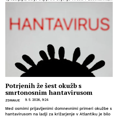
Potrjenih že šest okužb s
smrtonosnim hantavirusom
9. 5. 2026, 9:24
ZDRAVJE
Med osmimi prijavljenimi domnevnimi primeri okužbe s
hantavirusom na ladji za križarjenje v Atlantiku je bilo