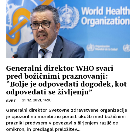
Generalni direktor WHO svari
pred božičnimi praznovanji:
“Bolje je odpovedati dogodek, kot
odpovedati se življenju”
21. 12. 2021, 14:10
SVET
Generalni direktor Svetovne zdravstvene organizacije
je opozoril na morebitno porast okužb med božičnimi
prazniki predvsem v povezavi s širjenjem različice
omikron, in predlagal preložitev...