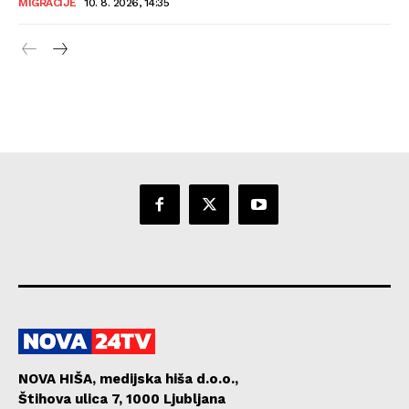
MIGRACIJE
10. 8. 2026, 14:35
NOVA HIŠA, medijska hiša d.o.o.,
Štihova ulica 7, 1000 Ljubljana