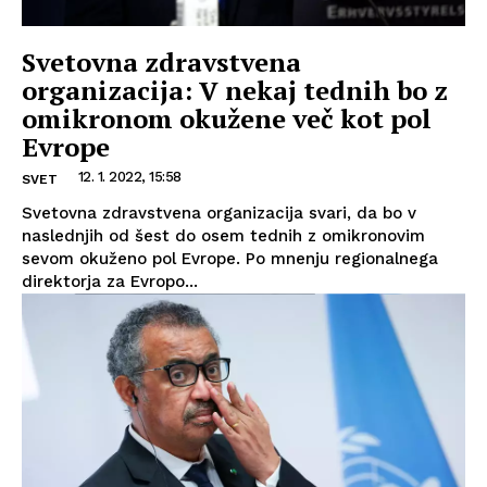
Svetovna zdravstvena
organizacija: V nekaj tednih bo z
omikronom okužene več kot pol
Evrope
12. 1. 2022, 15:58
SVET
Svetovna zdravstvena organizacija svari, da bo v
naslednjih od šest do osem tednih z omikronovim
sevom okuženo pol Evrope. Po mnenju regionalnega
direktorja za Evropo...