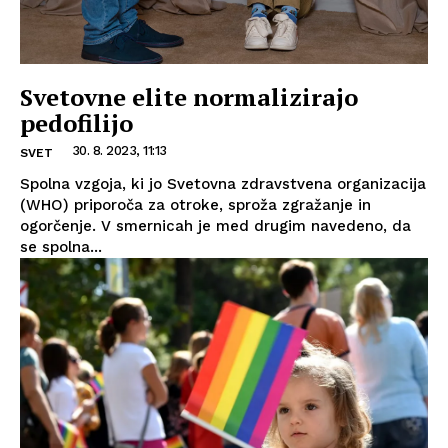
Svetovne elite normalizirajo
pedofilijo
30. 8. 2023, 11:13
SVET
Spolna vzgoja, ki jo Svetovna zdravstvena organizacija
(WHO) priporoča za otroke, sproža zgražanje in
ogorčenje. V smernicah je med drugim navedeno, da
se spolna...