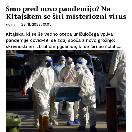
Smo pred novo pandemijo? Na
Kitajskem se širi misteriozni virus
23. 11. 2023, 19:05
SVET
Kitajska, ki se še vedno otepa uničujočega vpliva
pandemije covid-19, se zdaj sooča z novo grožnjo:
skrivnostnim izbruhom pljučnice, ki se širi po šolah....