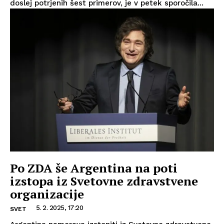
doslej potrjenih šest primerov, je v petek sporočila...
Po ZDA še Argentina na poti
izstopa iz Svetovne zdravstvene
organizacije
5. 2. 2025, 17:20
SVET