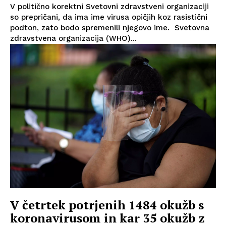
V politično korektni Svetovni zdravstveni organizaciji
so prepričani, da ima ime virusa opičjih koz rasistični
podton, zato bodo spremenili njegovo ime. Svetovna
zdravstvena organizacija (WHO)...
V četrtek potrjenih 1484 okužb s
koronavirusom in kar 35 okužb z