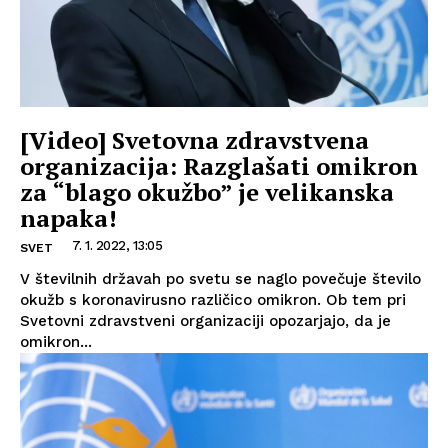
[Video] Svetovna zdravstvena
organizacija: Razglašati omikron
za “blago okužbo” je velikanska
napaka!
7. 1. 2022, 13:05
SVET
V številnih državah po svetu se naglo povečuje število
okužb s koronavirusno različico omikron. Ob tem pri
Svetovni zdravstveni organizaciji opozarjajo, da je
omikron...