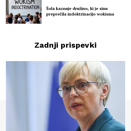
Šola kaznuje družino, ki je sinu
preprečila indoktrinacijo wokisma
Zadnji prispevki