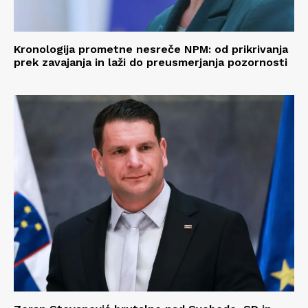
Kronologija prometne nesreče NPM: od prikrivanja
prek zavajanja in laži do preusmerjanja pozornosti