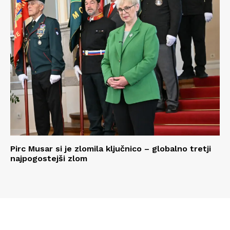
Pirc Musar si je zlomila ključnico – globalno tretji
najpogostejši zlom