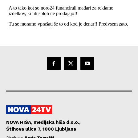
NOVA HIŠA, medijska hiša d.o.o.,
Štihova ulica 7, 1000 Ljubljana
Direktor:
Boris Tomašič