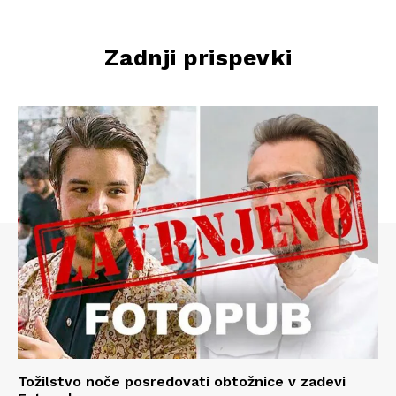
Zadnji prispevki
Tožilstvo noče posredovati obtožnice v zadevi