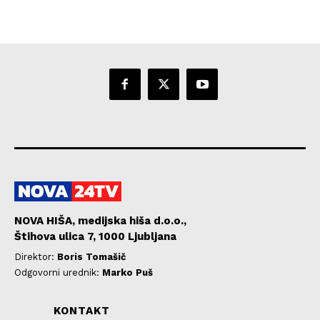
NOVA HIŠA, medijska hiša d.o.o.,
Štihova ulica 7, 1000 Ljubljana
Direktor:
Boris Tomašič
Odgovorni urednik:
Marko Puš
KONTAKT