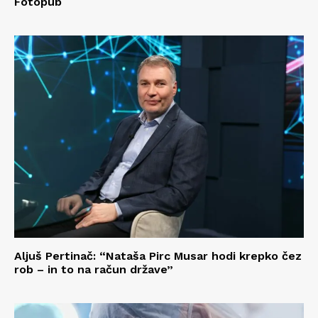
Fotopub
Aljuš Pertinač: “Nataša Pirc Musar hodi krepko čez
rob – in to na račun države”