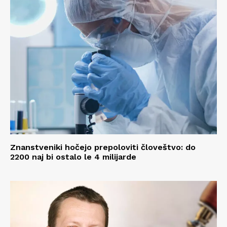
Znanstveniki hočejo prepoloviti človeštvo: do
2200 naj bi ostalo le 4 milijarde