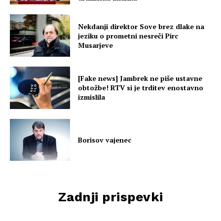
Nekdanji direktor Sove brez dlake na
jeziku o prometni nesreči Pirc
Musarjeve
[Fake news] Jambrek ne piše ustavne
obtožbe! RTV si je trditev enostavno
izmislila
Borisov vajenec
Zadnji prispevki