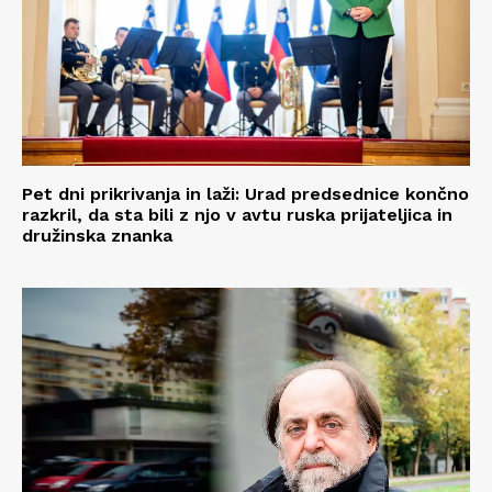
Pet dni prikrivanja in laži: Urad predsednice končno
razkril, da sta bili z njo v avtu ruska prijateljica in
družinska znanka