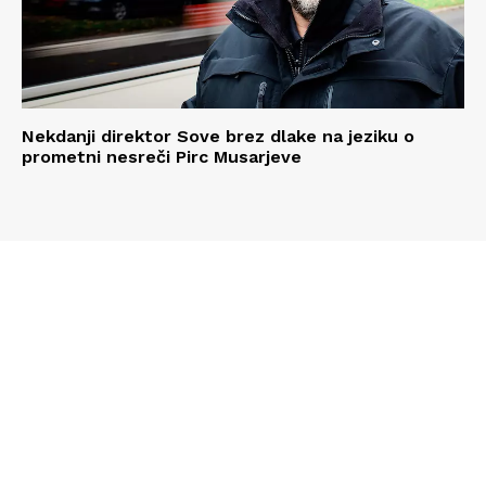
Nekdanji direktor Sove brez dlake na jeziku o
prometni nesreči Pirc Musarjeve