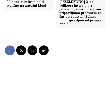
Hudodelci in kriminalci
[EKSKLUZIVNO] 2. del
končno na zatožni klopi
velikega intervjuja z
Janezom Janšo: “Program
pripravljamo predvsem za
čas po volitvah. Želimo
biti pripravljeni od prvega
dne!”