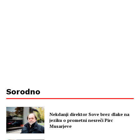
Sorodno
Nekdanji direktor Sove brez dlake na
jeziku o prometni nesreči Pirc
Musarjeve