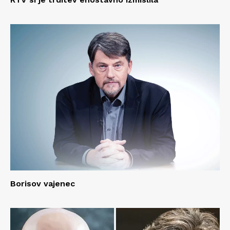
Borisov vajenec