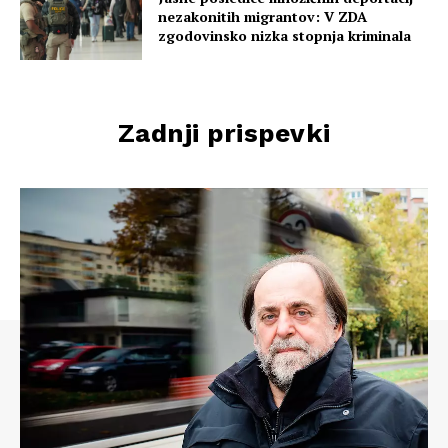
nezakonitih migrantov: V ZDA
zgodovinsko nizka stopnja kriminala
Zadnji prispevki