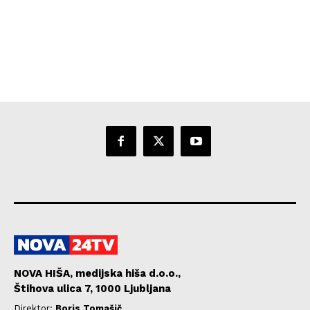
NOVA HIŠA, medijska hiša d.o.o.,
Štihova ulica 7, 1000 Ljubljana
Direktor:
Boris Tomašič