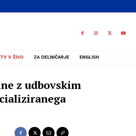
TV V ŽIVO
ZA DELNIČARJE
ENGLISH
žine z udbovskim
cializiranega