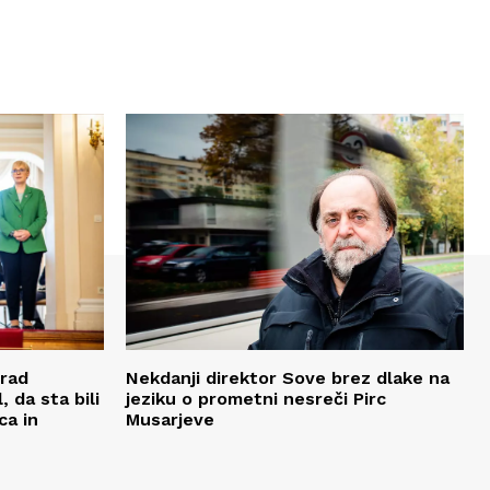
Urad
Nekdanji direktor Sove brez dlake na
 da sta bili
jeziku o prometni nesreči Pirc
ca in
Musarjeve