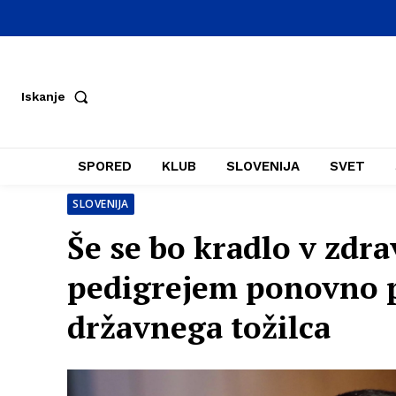
Iskanje
SPORED
KLUB
SLOVENIJA
SVET
SLOVENIJA
Še se bo kradlo v zdr
pedigrejem ponovno p
državnega tožilca