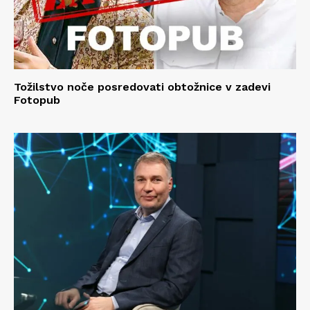
Tožilstvo noče posredovati obtožnice v zadevi
Fotopub