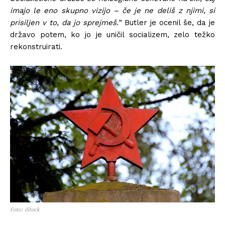
imajo le eno skupno vizijo – če je ne deliš z njimi, si
prisiljen v to, da jo sprejmeš.”
Butler je ocenil še, da je
državo potem, ko jo je uničil socializem, zelo težko
rekonstruirati.
Foto: iStock