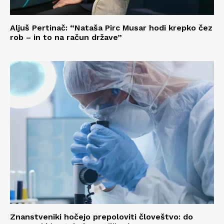
Aljuš Pertinač: “Nataša Pirc Musar hodi krepko čez
rob – in to na račun države”
Znanstveniki hočejo prepoloviti človeštvo: do