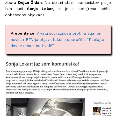
zbora
Dejan Židan
. Na strani starih komunistov pa je
bila tudi
Sonja Lokar
, ki je s kongresa odšla
dobesedno objokana.
Preberite še:
V valu sovražnosti proti kristjanom
novinar RTV-ja objavil takšno sporočilo: “Plačajte
davke umazane živali!”