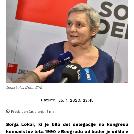
Sonja Lokar (Foto: STA)
Datum:
25. 1. 2020, 23:45
Predviden čas branja:
6
min.
Sonja Lokar, ki je bila del delegacije na kongresu
komunistov leta 1990 v Beogradu od koder je odšla v