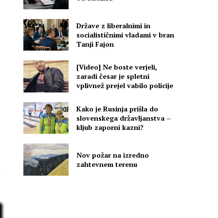
Države z liberalnimi in
socialističnimi vladami v bran
Tanji Fajon
[Video] Ne boste verjeli,
zaradi česar je spletni
vplivnež prejel vabilo policije
Kako je Rusinja prišla do
slovenskega državljanstva –
kljub zaporni kazni?
Nov požar na izredno
zahtevnem terenu