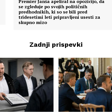
Premier Janša apeliral na opozicijo, da
se zgleduje po svojih političnih
predhodnikih, ki so se bili pred
tridesetimi leti pripravljeni usesti za
skupno mizo
Zadnji prispevki