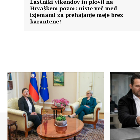
Lastniki vikendov in plovil na
Hrvaškem pozor: niste več med
izjemami za prehajanje meje brez
karantene!