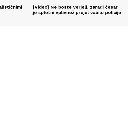
alističnimi
[Video] Ne boste verjeli, zaradi česar
je spletni vplivnež prejel vabilo policije