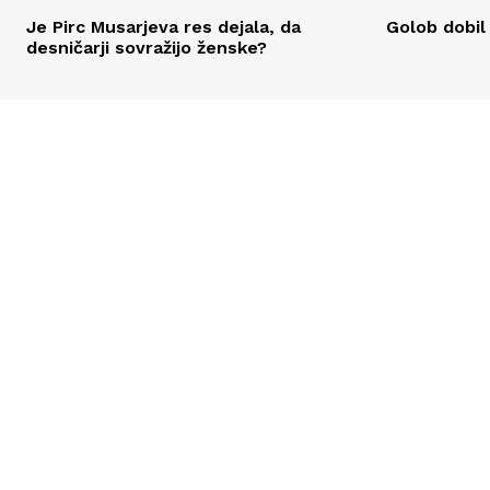
Je Pirc Musarjeva res dejala, da
Golob dobil
desničarji sovražijo ženske?