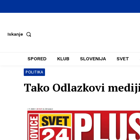
Iskanje
SPORED
KLUB
SLOVENIJA
SVET
POLITIKA
Tako Odlazkovi medij