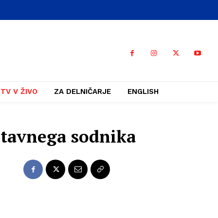
TV V ŽIVO
ZA DELNIČARJE
ENGLISH
stavnega sodnika