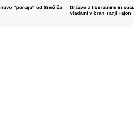
 novo “porcijo” od Snežiča
Države z liberalnimi in soci
vladami v bran Tanji Fajon