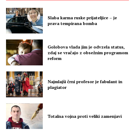
Slaba karma ruske prijateljice – je
prava tempirana bomba
Golobova vlada jim je odvzela status,
zdaj se vračajo z obsežnim programom
reform
Najmlajši črni profesor je fabulant in
plagiator
Totalna vojna proti veliki zamenjavi