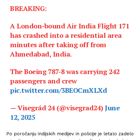
BREAKING:
A London-bound Air India Flight 171
has crashed into a residential area
minutes after taking off from
Ahmedabad, India.
The Boeing 787-8 was carrying 242
passengers and crew
pic.twitter.com/3BEOCmXLXd
— Visegrád 24 (@visegrad24)
June
12, 2025
Po poročanju indijskih medijev in policije je letalo zadelo