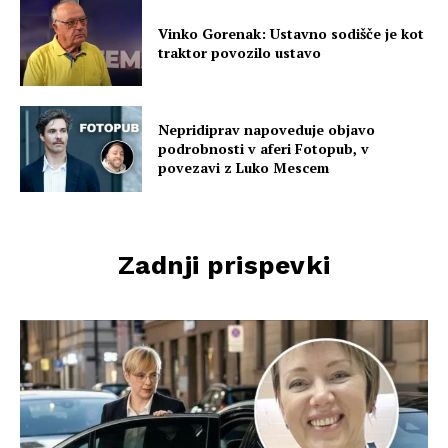
Vinko Gorenak: Ustavno sodišče je kot
traktor povozilo ustavo
Nepridiprav napoveduje objavo
podrobnosti v aferi Fotopub, v
povezavi z Luko Mescem
Zadnji prispevki