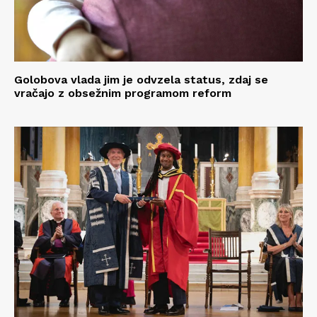
Golobova vlada jim je odvzela status, zdaj se
vračajo z obsežnim programom reform