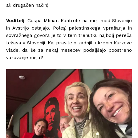
ali drugačen način).
Voditelj
: Gospa Mlinar. Kontrole na meji med Slovenijo
in Avstrijo ostajajo. Poleg palestinskega vprašanja in
sovražnega govora je to v tem trenutku najbolj pereča
težava v Sloveniji. Kaj pravite o zadnjih ukrepih Kurzeve
vlade, da še za nekaj mesecev podaljšajo poostreno
varovanje meja?