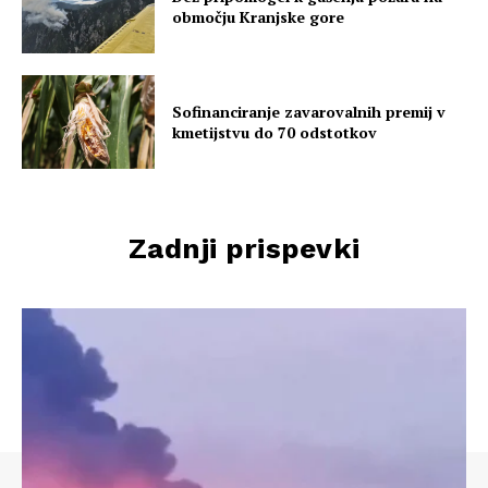
območju Kranjske gore
Sofinanciranje zavarovalnih premij v
kmetijstvu do 70 odstotkov
Zadnji prispevki