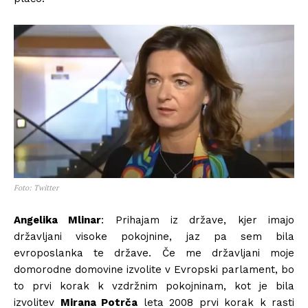
Foto: Twitter
Angelika Mlinar
: Prihajam iz države, kjer imajo
državljani visoke pokojnine, jaz pa sem bila
evroposlanka te države. Če me državljani moje
domorodne domovine izvolite v Evropski parlament, bo
to prvi korak k vzdržnim pokojninam, kot je bila
izvolitev
Mirana Potrča
leta 2008 prvi korak k rasti