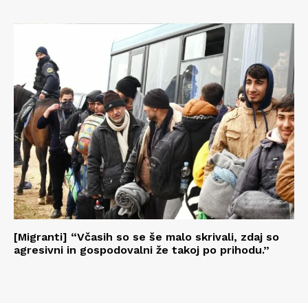
[Migranti] “Včasih so se še malo skrivali, zdaj so
agresivni in gospodovalni že takoj po prihodu.”