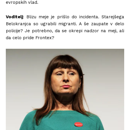
evropskih vlad.
Voditelj
: Blizu meje je prišlo do incidenta. Starejšega
Belokranjca so ugrabili migranti. A še zaupate v delo
policije? Je potrebno, da se okrepi nadzor na meji, ali
da celo pride Frontex?