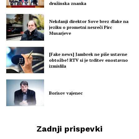
družinska znanka
Nekdanji direktor Sove brez dlake na
jeziku o prometni nesreči Pirc
Musarjeve
[Fake news] Jambrek ne piše ustavne
obtožbe! RTV si je trditev enostavno
izmislila
Borisov vajenec
Zadnji prispevki