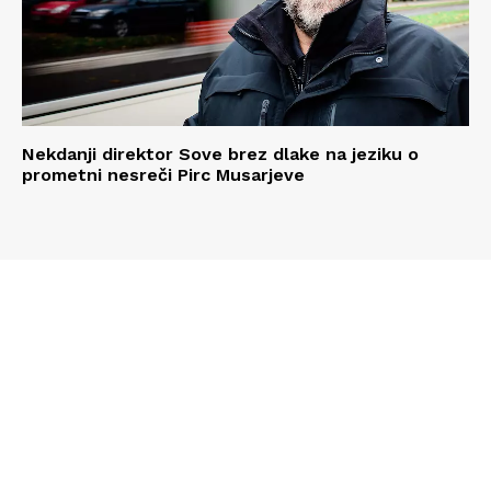
Nekdanji direktor Sove brez dlake na jeziku o
prometni nesreči Pirc Musarjeve