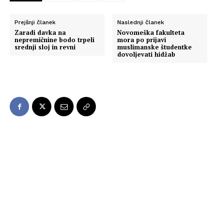
Prejšnji članek
Naslednji članek
Zaradi davka na
Novomeška fakulteta
nepremičnine bodo trpeli
mora po prijavi
srednji sloj in revni
muslimanske študentke
dovoljevati hidžab