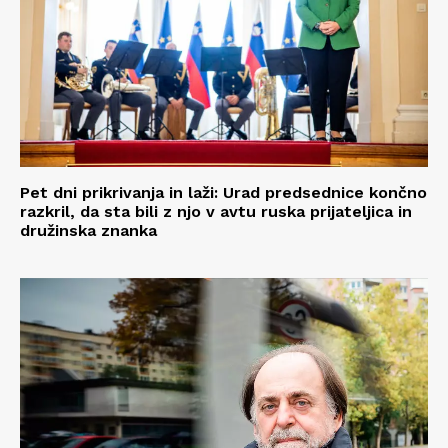
Pet dni prikrivanja in laži: Urad predsednice končno
razkril, da sta bili z njo v avtu ruska prijateljica in
družinska znanka