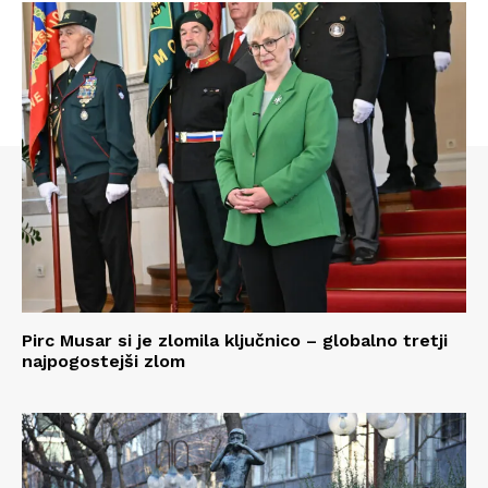
Pirc Musar si je zlomila ključnico – globalno tretji
najpogostejši zlom