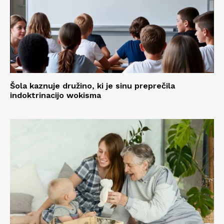
Šola kaznuje družino, ki je sinu preprečila
indoktrinacijo wokisma