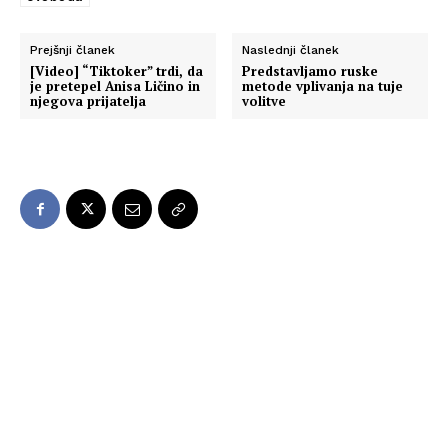
Prejšnji članek
Naslednji članek
[Video] “Tiktoker” trdi, da
Predstavljamo ruske
je pretepel Anisa Ličino in
metode vplivanja na tuje
njegova prijatelja
volitve