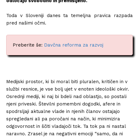
odločajo svobodno in premišljeno.⁣
Toda v Sloveniji danes ta temeljna pravica razpada
pred našimi očmi.⁣
Preberite še:
Davčna reforma za razvoj
Medijski prostor, ki bi moral biti pluralen, kritičen in v
službi resnice, je vse bolj ujet v enoten ideološki okvir.
Osrednji mediji, ki naj bi bdeli nad oblastjo, so postali
njeni priveski. Številni pomembni dogodki, afere in
spodrsljaji aktualne vlade in njenih članov ostajajo
spregledani ali pa poročani na način, ki minimizira
odgovornost in ščiti vladajoči tok. Ta tok pa ni nastal
naravno. Zrasel je na negativni emociji “samo, da ni