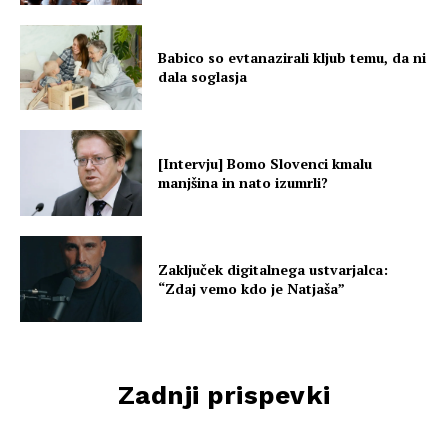
Babico so evtanazirali kljub temu, da ni
dala soglasja
[Intervju] Bomo Slovenci kmalu
manjšina in nato izumrli?
Zaključek digitalnega ustvarjalca:
“Zdaj vemo kdo je Natjaša”
Zadnji prispevki