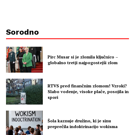
Sorodno
Pirc Musar si je zlomila ključnico –
globalno tretji najpogostejši zlom
RTVS pred finančnim zlomom! Vzroki?
Slabo vodenje, visoke plače, posojila in
spori
Šola kaznuje družino, ki je sinu
preprečila indoktrinacijo wokisma