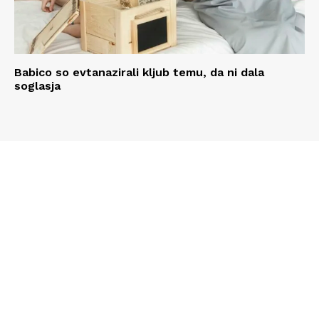
Babico so evtanazirali kljub temu, da ni dala
soglasja