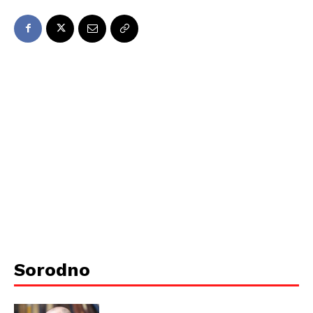
Sorodno