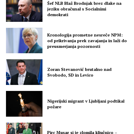
Šef NLB Blaž Brodnjak brez dlake na
jeziku obračunal s Socialnimi
demokrati
Kronologija prometne nesreče NPM:
od prikrivanja prek zavajanja in laži do
preusmerjanja pozornosti
Zoran Stevanović brutalno nad
Svobodo, SD in Levico
Nigerijski migrant v Ljubljani podtikal
požare
Pirc Musar si je zlomila ključnico –