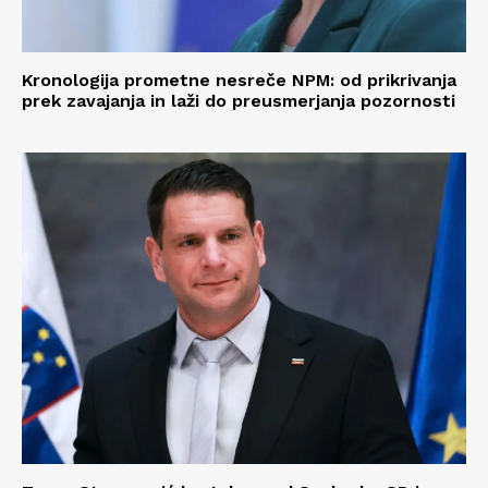
Kronologija prometne nesreče NPM: od prikrivanja
prek zavajanja in laži do preusmerjanja pozornosti