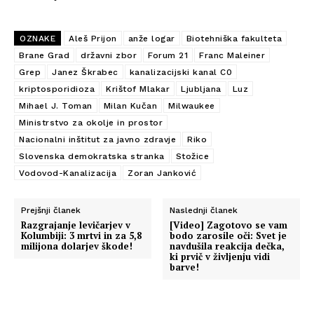
OZNAKE
Aleš Prijon
anže logar
Biotehniška fakulteta
Brane Grad
državni zbor
Forum 21
Franc Maleiner
Grep
Janez Škrabec
kanalizacijski kanal C0
kriptosporidioza
Krištof Mlakar
Ljubljana
Luz
Mihael J. Toman
Milan Kučan
Milwaukee
Ministrstvo za okolje in prostor
Nacionalni inštitut za javno zdravje
Riko
Slovenska demokratska stranka
Stožice
Vodovod-Kanalizacija
Zoran Janković
Prejšnji članek
Naslednji članek
Razgrajanje levičarjev v
[Video] Zagotovo se vam
Kolumbiji: 3 mrtvi in za 5,8
bodo zarosile oči: Svet je
milijona dolarjev škode!
navdušila reakcija dečka,
ki prvič v življenju vidi
barve!