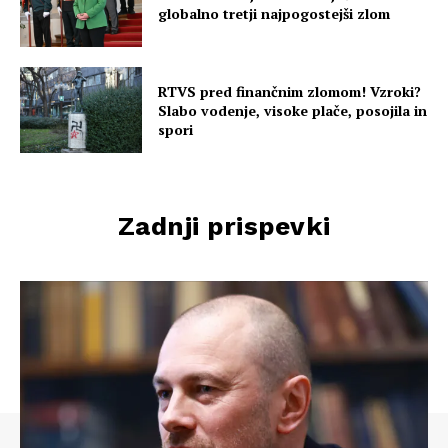
globalno tretji najpogostejši zlom
RTVS pred finančnim zlomom! Vzroki?
Slabo vodenje, visoke plače, posojila in
spori
Zadnji prispevki