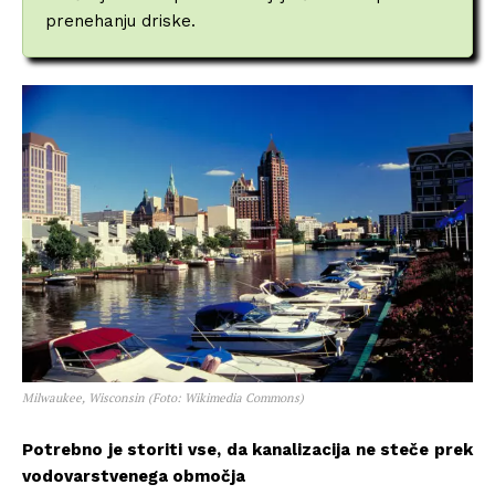
prenehanju driske.
Milwaukee, Wisconsin (Foto: Wikimedia Commons)
Potrebno je storiti vse, da kanalizacija ne steče prek
vodovarstvenega območja