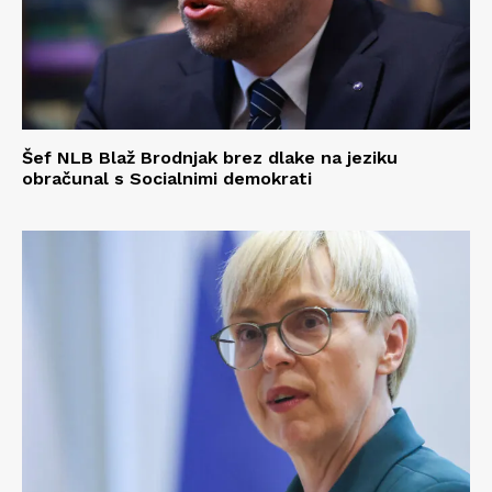
Šef NLB Blaž Brodnjak brez dlake na jeziku
obračunal s Socialnimi demokrati