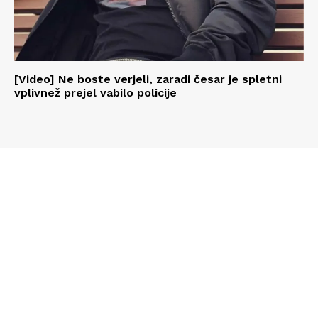
[Video] Ne boste verjeli, zaradi česar je spletni
vplivnež prejel vabilo policije