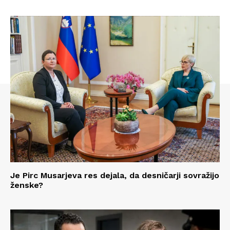
Je Pirc Musarjeva res dejala, da desničarji sovražijo
ženske?