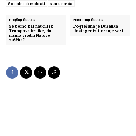
Socialni demokrati
stara garda
Prejšnji članek
Naslednji članek
Se bomo kaj naučili iz
Pogrešana je Dušanka
Trumpove kritike, da
Rozinger iz Gorenje vasi
nismo vredni Natove
zaščite?