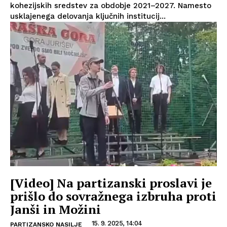
kohezijskih sredstev za obdobje 2021–2027. Namesto
usklajenega delovanja ključnih institucij...
[Video] Na partizanski proslavi je
prišlo do sovražnega izbruha proti
Janši in Možini
15. 9. 2025, 14:04
PARTIZANSKO NASILJE