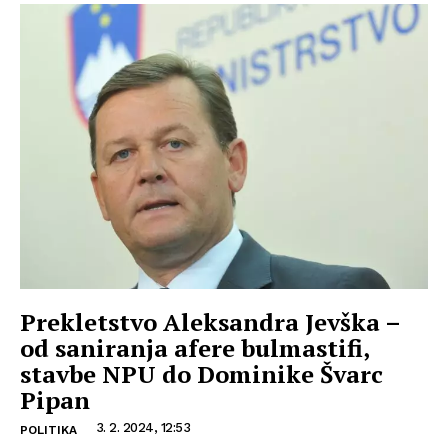
Prekletstvo Aleksandra Jevška –
od saniranja afere bulmastifi,
stavbe NPU do Dominike Švarc
Pipan
3. 2. 2024, 12:53
POLITIKA