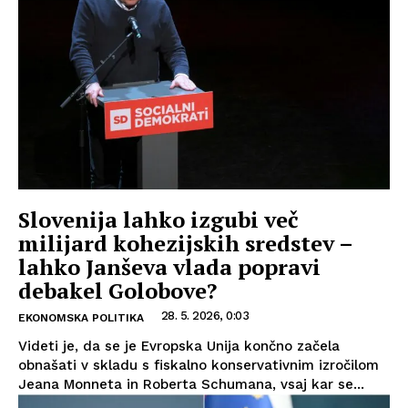
Slovenija lahko izgubi več
milijard kohezijskih sredstev –
lahko Janševa vlada popravi
debakel Golobove?
28. 5. 2026, 0:03
EKONOMSKA POLITIKA
Videti je, da se je Evropska Unija končno začela
obnašati v skladu s fiskalno konservativnim izročilom
Jeana Monneta in Roberta Schumana, vsaj kar se...