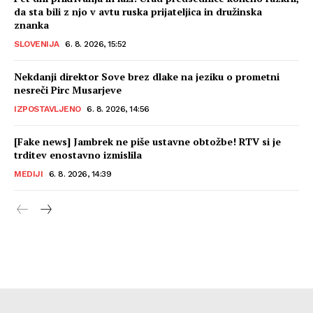
da sta bili z njo v avtu ruska prijateljica in družinska
znanka
SLOVENIJA
6. 8. 2026, 15:52
Nekdanji direktor Sove brez dlake na jeziku o prometni
nesreči Pirc Musarjeve
IZPOSTAVLJENO
6. 8. 2026, 14:56
[Fake news] Jambrek ne piše ustavne obtožbe! RTV si je
trditev enostavno izmislila
MEDIJI
6. 8. 2026, 14:39