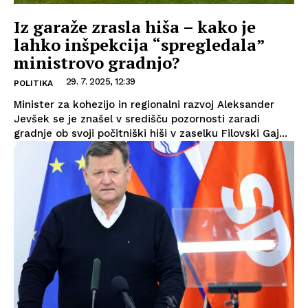
Iz garaže zrasla hiša – kako je
lahko inšpekcija “spregledala”
ministrovo gradnjo?
29. 7. 2025, 12:39
POLITIKA
Minister za kohezijo in regionalni razvoj Aleksander
Jevšek se je znašel v središču pozornosti zaradi
gradnje ob svoji počitniški hiši v zaselku Filovski Gaj...