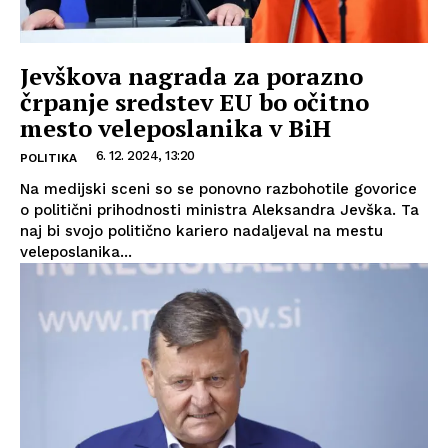
Jevškova nagrada za porazno
črpanje sredstev EU bo očitno
mesto veleposlanika v BiH
6. 12. 2024, 13:20
POLITIKA
Na medijski sceni so se ponovno razbohotile govorice
o politični prihodnosti ministra Aleksandra Jevška. Ta
naj bi svojo politično kariero nadaljeval na mestu
veleposlanika...