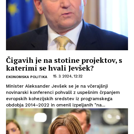
Čigavih je na stotine projektov, s
katerimi se hvali Jevšek?
15. 3. 2024, 12:32
EKONOMSKA POLITIKA
Minister Aleksander Jevšek se je na včerajšnji
novinarski konferenci pohvalil z uspešnim črpanjem
evropskih kohezijskih sredstev iz programskega
obdobja 2014–2022 in omenil izpeljanih "na...