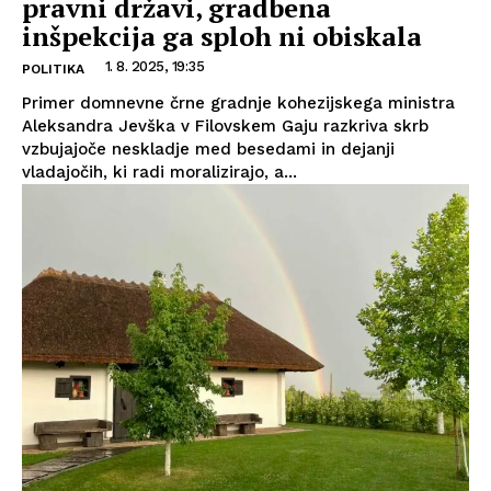
pravni državi, gradbena
inšpekcija ga sploh ni obiskala
1. 8. 2025, 19:35
POLITIKA
Primer domnevne črne gradnje kohezijskega ministra
Aleksandra Jevška v Filovskem Gaju razkriva skrb
vzbujajoče neskladje med besedami in dejanji
vladajočih, ki radi moralizirajo, a...