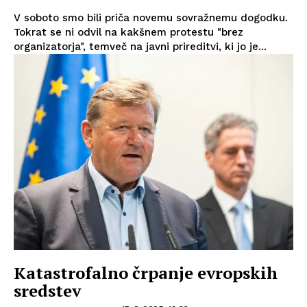
V soboto smo bili priča novemu sovražnemu dogodku.
Tokrat se ni odvil na kakšnem protestu "brez
organizatorja", temveč na javni prireditvi, ki jo je...
Katastrofalno črpanje evropskih
sredstev