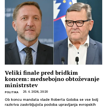
Veliki finale pred bridkim
koncem: medsebojno obtoževanje
ministrstev
25. 4. 2026, 20:20
POLITIKA
Ob koncu mandata vlade Roberta Goloba se vse bolj
razkriva zaskrbljujoča podoba upravljanja evropskih