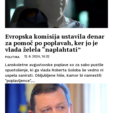
Evropska komisija ustavila denar
za pomoč po poplavah, ker jo je
vlada želela “naplahtati”
12. 6. 2024, 14:32
POLITIKA
Lanskoletne avgustovske poplave so za sabo pustile
opustošenje, ki ga vlada Roberta Goloba še vedno ni
uspela sanirati. Obljubljene hiše, kamor bi namestili
"poplavljence",...