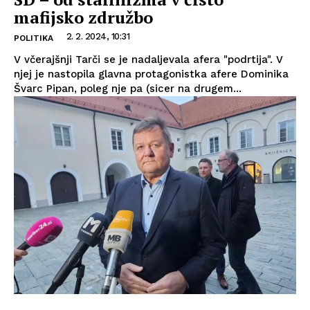
mafijsko združbo
2. 2. 2024, 10:31
POLITIKA
V včerajšnji Tarči se je nadaljevala afera "podrtija". V
njej je nastopila glavna protagonistka afere Dominika
Švarc Pipan, poleg nje pa (sicer na drugem...