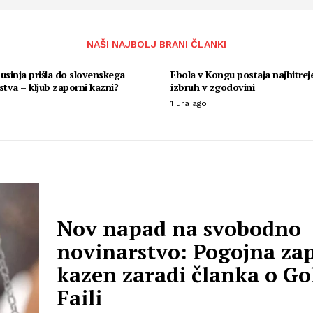
NAŠI NAJBOLJ BRANI ČLANKI
usinja prišla do slovenskega
Ebola v Kongu postaja najhitreje
stva – kljub zaporni kazni?
izbruh v zgodovini
1 ura ago
Nov napad na svobodno
novinarstvo: Pogojna za
kazen zaradi članka o Go
Faili