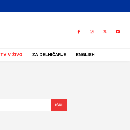
TV V ŽIVO
ZA DELNIČARJE
ENGLISH
IŠČI