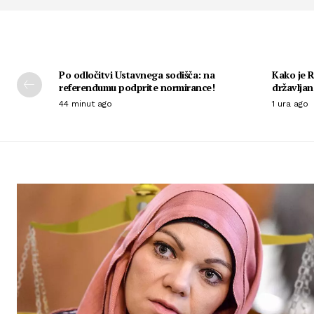
Po odločitvi Ustavnega sodišča: na
Kako je R
referendumu podprite normirance!
državljan
44 minut ago
1 ura ago